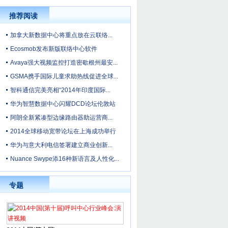
推荐阅读
加拿大新数据中心将重点放在云联络...
Ecosmob发布新版联络中心软件
Avaya强大视频监控打造密歇根州最安...
GSMA携手国际儿童求助热线促进全球...
智科通信完美亮相“2014年印度国际...
华为智慧数据中心闪耀DCD论坛伦敦站
阿朗全新紧凑型边缘路由器助运营商...
2014全球移动宽带论坛在上海成功举行
华为与意大利电信签署建立商业创新...
Nuance Swype添16种新语言及人性化...
专题