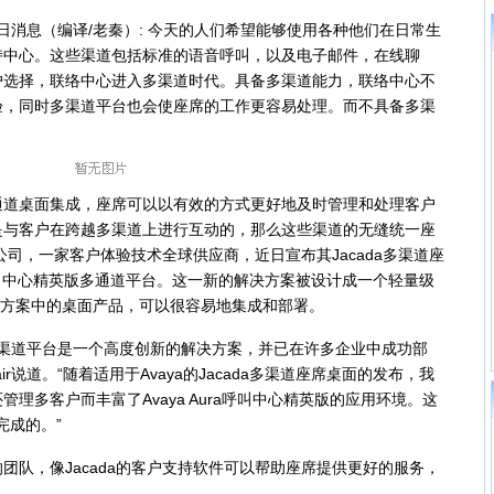
11月26日消息（编译/老秦）: 今天的人们希望能够使用各种他们在日常生
持中心。这些渠道包括标准的语音呼叫，以及电子邮件，在线聊
户选择，联络中心进入多渠道时代。具备多渠道能力，联络中心不
验，同时多渠道平台也会使座席的工作更容易处理。而不具备多渠
桌面集成，座席可以以有效的方式更好地及时管理和处理客户
是与客户在跨越多渠道上进行互动的，那么这些渠道的无缝统一座
a公司，一家客户体验技术全球供应商，近日宣布其Jacada多渠道座
a呼叫中心精英版多通道平台。这一新的解决方案被设计成一个轻量级
解决方案中的桌面产品，可以很容易地集成和部署。
版多渠道平台是一个高度创新的解决方案，并已在许多企业中成功部
Yair说道。“随着适用于Avaya的Jacada多渠道座席桌面的发布，我
理多客户而丰富了Avaya Aura呼叫中心精英版的应用环境。这
完成的。”
，像Jacada的客户支持软件可以帮助座席提供更好的服务，