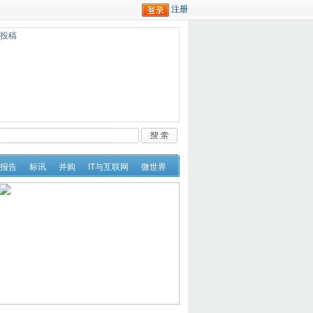
迎投稿
报告
标讯
并购
IT与互联网
微世界