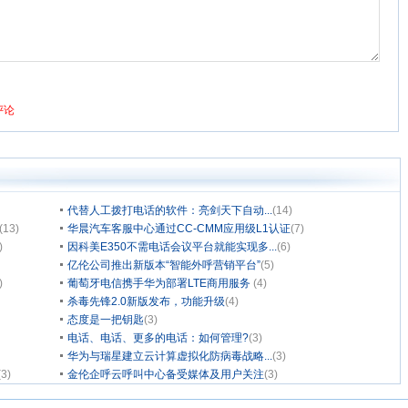
代替人工拨打电话的软件：亮剑天下自动...
(14)
(13)
华晨汽车客服中心通过CC-CMM应用级L1认证
(7)
)
因科美E350不需电话会议平台就能实现多...
(6)
亿伦公司推出新版本“智能外呼营销平台”
(5)
)
葡萄牙电信携手华为部署LTE商用服务
(4)
杀毒先锋2.0新版发布，功能升级
(4)
态度是一把钥匙
(3)
电话、电话、更多的电话：如何管理?
(3)
华为与瑞星建立云计算虚拟化防病毒战略...
(3)
(3)
金伦企呼云呼叫中心备受媒体及用户关注
(3)