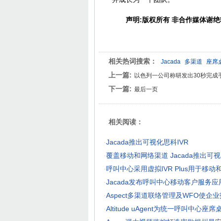
声明:版权所有 非合作媒体谢绝
相关热词搜索：
Jacada
多渠道
座席
上一篇:
以色列一公司称研发出30秒完成
下一篇:
最后一页
相关阅读：
·
Jacada推出可视化思科IVR
·
覆盖移动和网络渠道 Jacada推出可视IV
·
呼叫中心采用虚拟IVR Plus用于移
·
Jacada发布呼叫中心移动客户服务应
·
Aspect多渠道联络管理及WFO使企
·
Altitude uAgent为统一呼叫中心