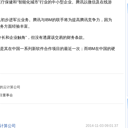
保健和“智能化城市”行业的中小型企业。腾讯以微信及在线游
步进军云业务。腾讯与IBM的联手将为提高腾讯竞争力，因为
服务方面经验丰富。
专长和企业触角”，但没有透露该交易的财务条款。
是其在中国一系列新软件合作项目的最近一次；而IBM在中国的硬
证的云计算公司
项目董事会
云计算公司
2014-11-03 09:01:37