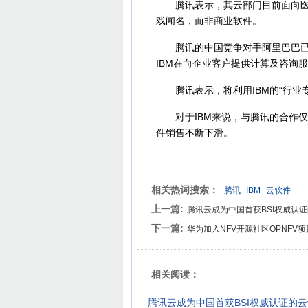
腾讯表示，其云部门目前面向医疗
戏闻名，而非商业软件。
腾讯的中国竞争对手阿里巴巴已初
IBM在向企业客户提供计算及咨询
腾讯表示，将利用IBM的“行业
对于IBM来说，与腾讯的合作仅
件销售不断下滑。
相关热词搜索：
腾讯
IBM
云软件
上一篇:
腾讯云成为中国首获BSI权威认
下一篇:
华为加入NFV开源社区OPNFV
相关阅读：
·
腾讯云成为中国首获BSI权威认证的