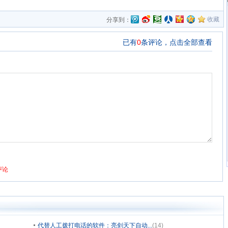
收藏
分享到：
代替人工拨打电话的软件：亮剑天下自动...
(14)