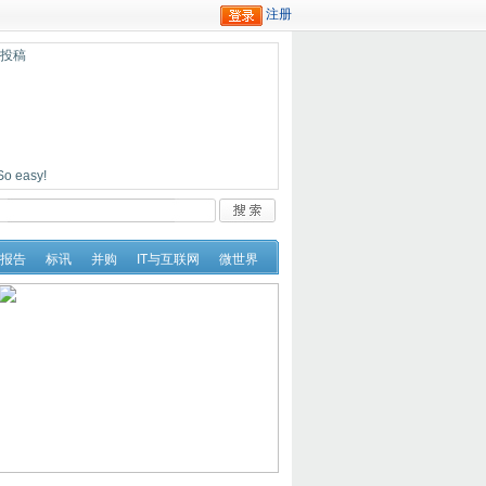
迎投稿
easy!
报告
标讯
并购
IT与互联网
微世界