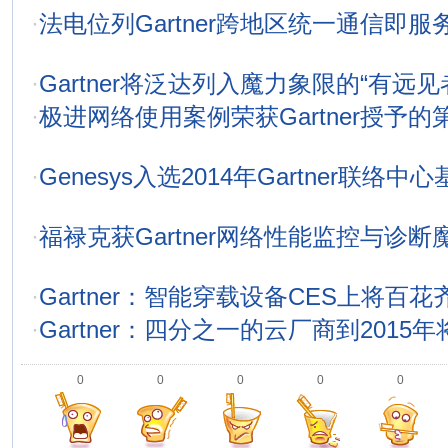
·
法电位列Gartner跨地区统一通信即
·
Gartner将泛达列入魔力象限的“有远见
·
极进网络使用案例荣获Gartner授予
·
Genesys入选2014年Gartner联
·
福禄克获Gartner网络性能监控与诊
·
Gartner：智能穿载设备CES上将百花
·
Gartner：四分之一的云厂商到2015
0
0
0
0
0