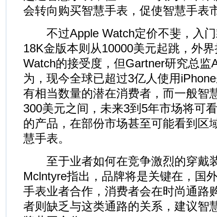
会转向购买智慧手表，促使智慧手表
不过Apple Watch定价不斐，入
18K金版本则从10000美元起跳，外界
Watch的接受度，但Gartner研究总监Ange
为，现今全球已超过3亿人使用iPhone来看
有相当数量的潜在消费者，而一般智慧
300美元之间，未来3到5年市场将可
的产品，在部份市场甚至可能看到区
慧手表。
至于业者如何在竞争激烈的穿戴装
Mclntyre指出，品牌将是关键在，
手表业者合作，消费者会在时尚通路
者则缺乏与这类通路的关系，建议智