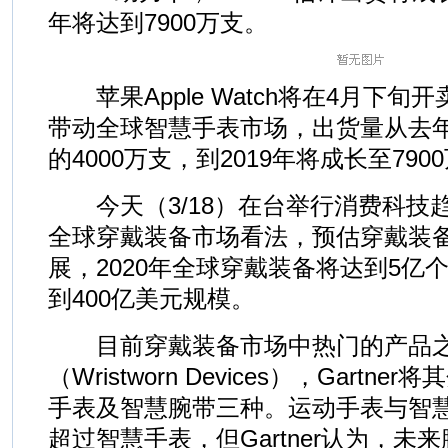
年将达到7900万支。
苹果Apple Watch将在4月下旬开卖
带动全球智慧手表市场，出货量从去年
的4000万支，到2019年将成长至790
今天（3/18）在台举行消费科技
全球穿戴装备市场看法，预估穿戴装
展，2020年全球穿戴装备将达到5亿
到400亿美元规模。
目前穿戴装备市场中热门的产品之
（Wristworn Devices），Gart
手表及智慧腕带三种。运动手表与智
超过智慧手表，但Gartner认为，未