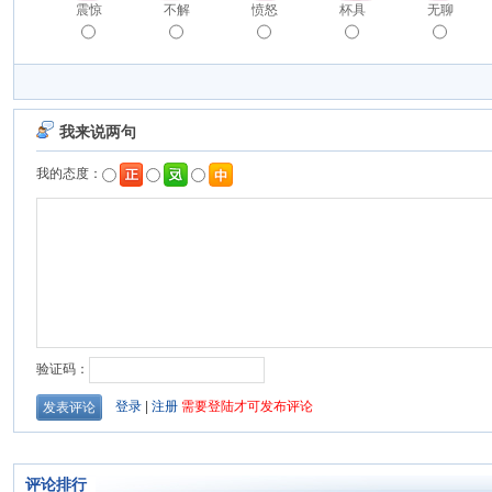
震惊
不解
愤怒
杯具
无聊
评论排行