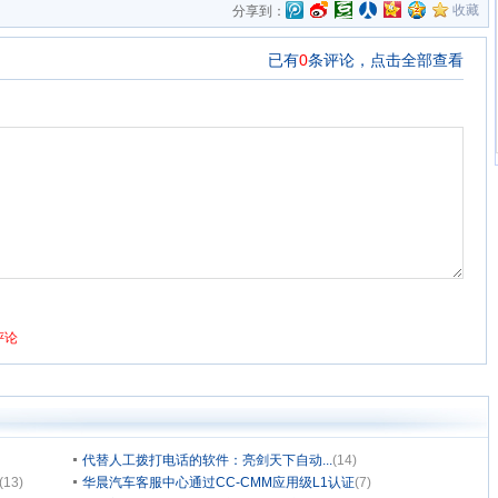
收藏
分享到：
代替人工拨打电话的软件：亮剑天下自动...
(14)
(13)
华晨汽车客服中心通过CC-CMM应用级L1认证
(7)