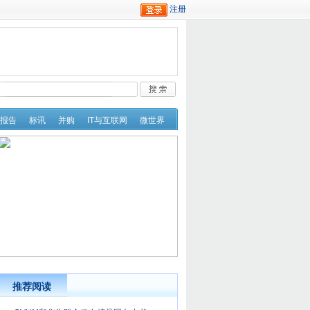
报告
标讯
并购
IT与互联网
微世界
推荐阅读