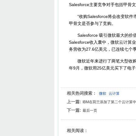
Salesforce主要竞争对手包括甲
“收购Salesforce将会改变
甲骨文是否参与了竞购。
Salesforce 吸引微软最大的
Salesforce收入囊中，微软
务营收为27.6亿美元，已连续七个
微软近年来进行了两笔大型收购。2
年9月，微软用25亿美元买下了电子游戏
相关热词搜索：
微软
云计算
上一篇:
IBM在荷兰添加了第二个云计算
下一篇:
最后一页
相关阅读：