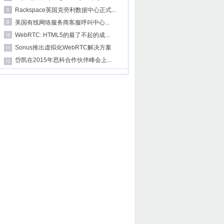
Rackspace英国克劳利数据中心正式...
美国有线网络服务商客服呼叫中心...
WebRTC: HTML5的最了不起的成...
Sonus推出虚拟化WebRTC解决方案
岱凯在2015年思科合作伙伴峰会上...