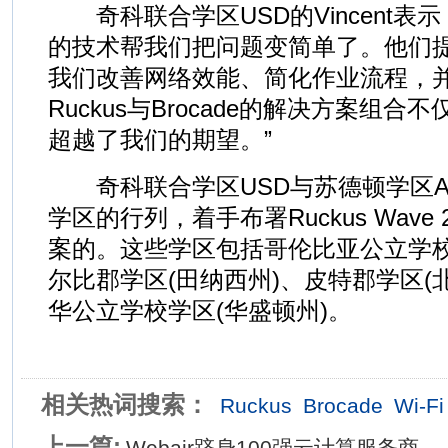
奇科联合学区USD的Vincent表示：“R
的技术帮我们把问题变简单了。他们
我们改善网络效能、简化作业流程，
Ruckus与Brocade的解决方案组
超越了我们的期望。”
奇科联合学区USD与苏德顿学区A
学区的行列，着手布署Ruckus Wave 2 G
案的。这些学区包括哥伦比亚公立学校
尔比郡学区(田纳西州)、皮特郡学区(
华公立学校学区(华盛顿州)。
相关热词搜索：
Ruckus
Brocade
Wi-Fi
上一篇:
Webair跻身100强云计算服务商