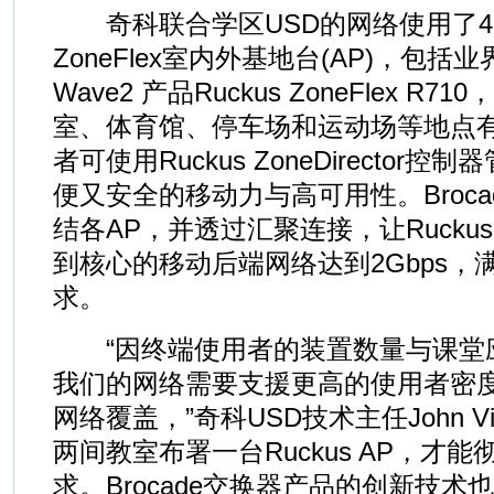
奇科联合学区USD的网络使用了400
ZoneFlex室内外基地台(AP)，包括业界
Wave2 产品Ruckus ZoneFlex 
室、体育馆、停车场和运动场等地点
者可使用Ruckus ZoneDirector
便又安全的移动力与高可用性。Brocad
结各AP，并透过汇聚连接，让Ruckus Zon
到核心的移动后端网络达到2Gbps，
求。
“因终端使用者的装置数量与课堂
我们的网络需要支援更高的使用者密
网络覆盖，”奇科USD技术主任John Vi
两间教室布署一台Ruckus AP，才
求。Brocade交换器产品的创新技