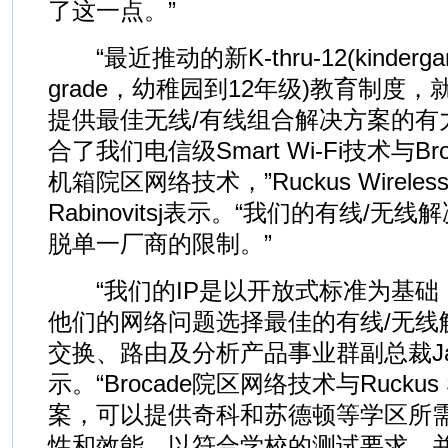
了这一点。”
“最近推动的新K-thru-12(kindergarten
grade，幼稚园到12年级)教育制度，就是R
提供最佳无线/有线组合解决方案的有
合了我们电信级Smart Wi-Fi技术与B
机箱院区网络技术，”Ruckus Wireles
Rabinovitsj表示。“我们的有线/
脱单一厂商的限制。”
“我们的IP是以开放式标准为基础
他们的网络问题选择最佳的有线/无线解决
交换、路由及分析产品事业群副总裁Jason
示。“Brocade院区网络技术与Ruckus S
案，可以提供奇科和苏德顿等学区所
性和效能，以符合学校的测试要求，