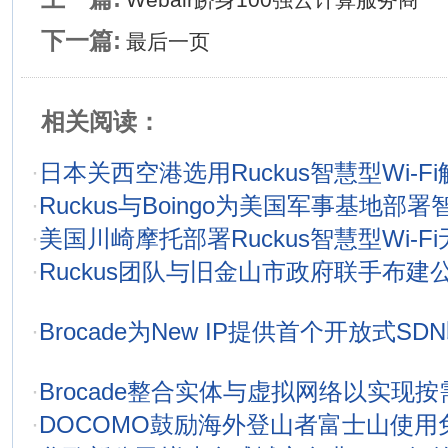
下一篇:
最后一页
相关阅读：
·
日本关西空港选用Ruckus智慧型Wi-F
·
Ruckus与Boingo为美国军事基地部署智
·
美国川崎摩托部署Ruckus智慧型Wi-F
·
Ruckus团队与旧金山市政府联手布建公共
·
Brocade为New IP提供首个开放式S
·
Brocade整合实体与虚拟网络以实现
·
DOCOMO鼓励海外登山者富士山使用免费