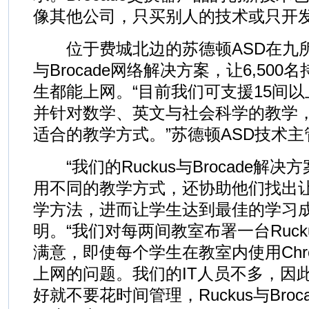
像其他公司，只买别人的技术或只开发
位于费城北边的苏德顿ASD在九所学
与Brocade网络解决方案，让6,500名持
生都能上网。“目前我们可支援15间
并针对数学、英文与社会科学的教学
适合的教学方式。”苏德顿ASD技术主管Ti
“我们的Ruckus与Brocade解
用不同的教学方式，还协助他们找出
学方法，进而让学生达到最佳的学习成效，
明。“我们对每两间教室布署一台Ruck
满意，即使每个学生在教室内使用Chro
上网的问题。我们的IT人员不多，因
好就不要花时间管理，Ruckus与Bro