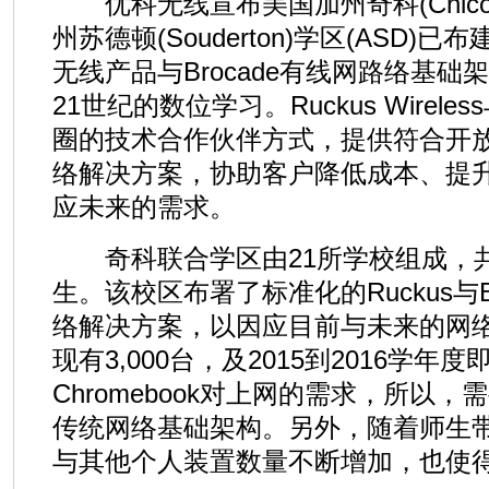
优科无线宣布美国加州奇科(Chico)
州苏德顿(Souderton)学区(ASD)已布建Ru
无线产品与Brocade有线网路络基
21世纪的数位学习。Ruckus Wireles
圈的技术合作伙伴方式，提供符合开
络解决方案，协助客户降低成本、提
应未来的需求。
奇科联合学区由21所学校组成，共有
生。该校区布署了标准化的Ruckus与Br
络解决方案，以因应目前与未来的网
现有3,000台，及2015到2016学年度
Chromebook对上网的需求，所以
传统网络基础架构。另外，随着师生
与其他个人装置数量不断增加，也使