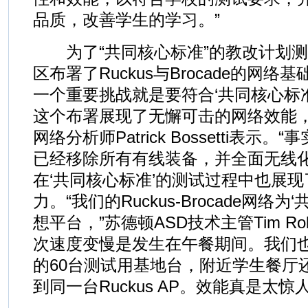
品质，改善学生的学习。”
为了“共同核心标准”的教改计划测
区布署了Ruckus与Brocade的网络
一个重要挑战就是要符合‘共同核心标
这个布署展现了无懈可击的网络效能，
网络分析师Patrick Bossetti表示
已经移除所有有线装备，并全面无线化
在‘共同核心标准’的测试过程中也展
力。“我们的Ruckus-Brocade网络
想平台，”苏德顿ASD技术主管Tim Ro
次速度变慢是发生在午餐期间。我们
的60台测试用基地台，附近学生餐厅还
到同一台Ruckus AP。效能真是太惊