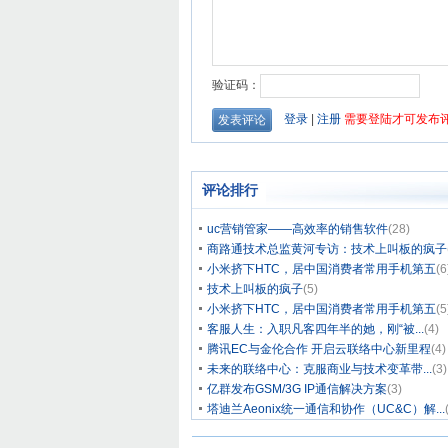
评论排行
uc营销管家——高效率的销售软件
(28)
商路通技术总监黄河专访：技术上叫板的疯子
小米挤下HTC，居中国消费者常用手机第五
(6
技术上叫板的疯子
(5)
小米挤下HTC，居中国消费者常用手机第五
(5
客服人生：入职凡客四年半的她，刚“被...
(4)
腾讯EC与金伦合作 开启云联络中心新里程
(4)
未来的联络中心：克服商业与技术变革带...
(3)
亿群发布GSM/3G IP通信解决方案
(3)
塔迪兰Aeonix统一通信和协作（UC&C）解...