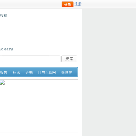
迎投稿
easy!
报告
标讯
并购
IT与互联网
微世界