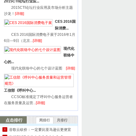
2015CTI论坛行业应...
2015CTI论坛行业应用及市场分析主题
沙龙！
[详细]
CES 2016国
际消费...
CES 2016国际消费电子展于2016年1月
6日—9日（北京...
[详细]
现代化
联络中
心的...
现代化联络中心的七个设计蓝图
[详细]
工信部《呼叫中心...
CCSO标准规定了呼叫中心服务运营者
在服务质量及运营...
[详细]
点击排行
周排行
月排行
谷歌云砍价：一定要比亚马逊云更便宜