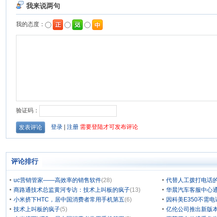
评论排行
uc营销管家——高效率的销售软件
(28)
代替人工拨打电话的
商路通技术总监黄河专访：技术上叫板的疯子
(13)
华晨汽车客服中心通
小米挤下HTC，居中国消费者常用手机第五
(6)
因科美E350不需电
技术上叫板的疯子
(5)
亿伦公司推出新版本