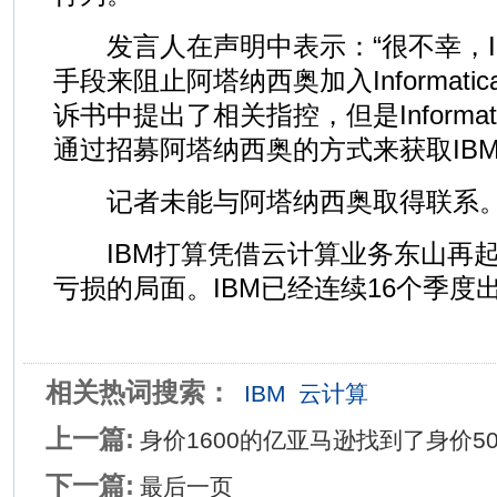
发言人在声明中表示：“很不幸，I
手段来阻止阿塔纳西奥加入Informati
诉书中提出了相关指控，但是Informa
通过招募阿塔纳西奥的方式来获取IBM
记者未能与阿塔纳西奥取得联系
IBM打算凭借云计算业务东山再起
亏损的局面。IBM已经连续16个季度
相关热词搜索：
IBM
云计算
上一篇:
身价1600的亿亚马逊找到了身价5
下一篇:
最后一页