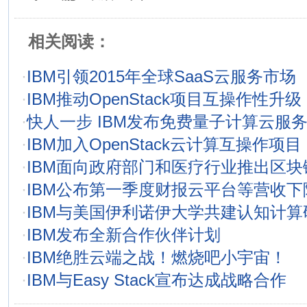
相关阅读：
·
IBM引领2015年全球SaaS云服务市场
·
IBM推动OpenStack项目互操作性升级
·
快人一步 IBM发布免费量子计算云服
·
IBM加入OpenStack云计算互操作项目
·
IBM面向政府部门和医疗行业推出区块
·
IBM公布第一季度财报云平台等营收下
·
IBM与美国伊利诺伊大学共建认知计算
·
IBM发布全新合作伙伴计划
·
IBM绝胜云端之战！燃烧吧小宇宙！
·
IBM与Easy Stack宣布达成战略合作