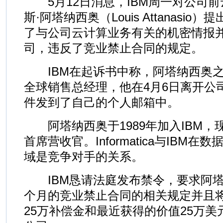
5月12日消息，IBM周一对公司前
斯·阿塔纳西奥（Louis Attanasi
了与公司云计算业务有关的机密情报
司，违反了竞业禁止合同的规定。
IBM在起诉书中称，阿塔纳西奥之
全球销售总经理，他在4月6日离开公
件发到了自己的个人邮箱中。
阿塔纳西奥于1989年加入IBM，现在在I
首席营收官。Informatica与IBM
域是竞争对手的关系。
IBM恳请法庭发布禁令，要求阿塔
个月的竞业禁止合同的相关规定并且将
25万补偿金和最近获得的价值25万