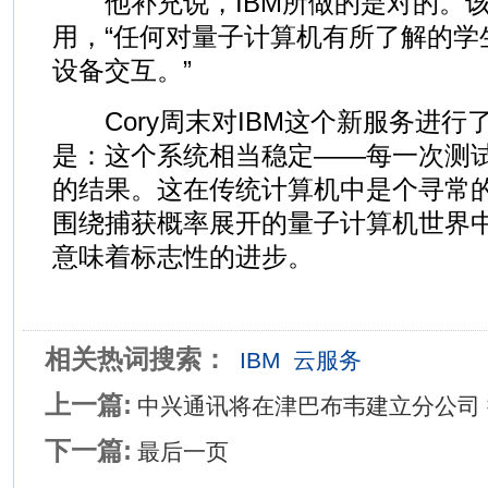
他补充说，IBM所做的是对的。该
用，“任何对量子计算机有所了解的学
设备交互。”
Cory周末对IBM这个新服务进行
是：这个系统相当稳定——每一次测
的结果。这在传统计算机中是个寻常
围绕捕获概率展开的量子计算机世界
意味着标志性的进步。
相关热词搜索：
IBM
云服务
上一篇:
中兴通讯将在津巴布韦建立分公司
下一篇:
最后一页