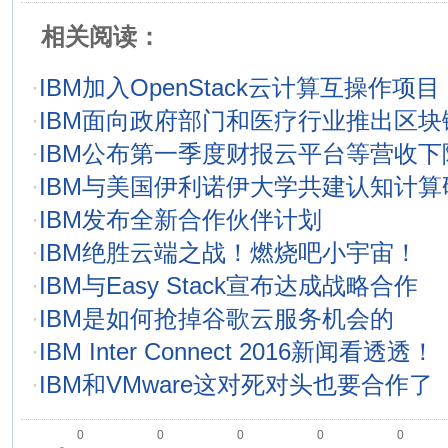
相关阅读：
·
IBM加入OpenStack云计算互操作项目
·
IBM面向政府部门和医疗行业推出区块
·
IBM公布第一季度财报云平台等营收下
·
IBM与美国伊利诺伊大学共建认知计算
·
IBM发布全新合作伙伴计划
·
IBM绝胜云端之战！燃烧吧小宇宙！
·
IBM与Easy Stack宣布达成战略合作
·
IBM是如何抢掉谷歌云服务机会的
·
IBM Inter Connect 2016新闻看透透！
·
IBM和VMware这对死对头也要合作了
0
0
0
0
0