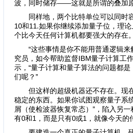
波，同时储存——这就是所谓的叠加
同样地，两个比特单位可以同时容纳4
10和11.如果你继续添加量子位，理
个比今天任何计算机都要强大的存在
“这些事情是你不能用普通逻辑来解
究员，如今帮助监督IBM量子计算工作的J
示，“量子计算和量子算法的问题都是
们呢？”
但这样的超级机器还不存在。现在
稳定的东西。如果你试图观察量子系统
屑（使检波器恢复常态）”，陷入另一
有0和1，而是只有0或1，就像今天的
要建造一个真正的量子计算机，研