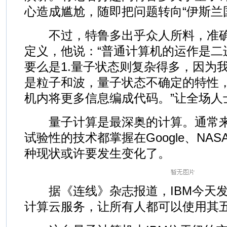
心造成尴尬，随即把问题转向“伊斯兰国”(
不过，特鲁多出乎众人所料，准确
定义，他说：“普通计算机的运作是二
要么是1.量子状态则复杂得多，因为
是粒子和波，量子状态不确定的特性
机内将更多信息编成代码。”让全场人
量子计算是最深奥的计算。通常来
试验性的技术都掌握在Google、NA
种现状或许要发生变化了。
据《连线》杂志报道，IBM今天发
计算云服务，让所有人都可以使用其