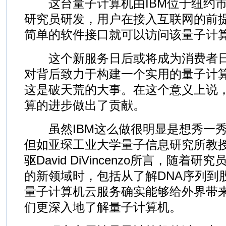
这台量子计算机由IBM位于纽约市
研究员研发，用户在接入互联网的前
简单的软件接口就可以访问该量子计
这个新服务日后或将成为消费者日
对背后致力于构建一个实用的量子计
这是破天荒的大事。在这个意义上说，
算的进步做出了贡献。
虽然IBM这么做很明显是想秀一秀
但如亚琛工业大学量子信息研究所教
驱David DiVincenzo所言，随着
的新领域时，包括从了解DNA序列到
量子计算机云服务确实能够给外界带
们更深入地了解量子计算机。