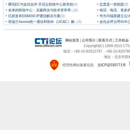
腾讯EC与金伦合作 开启云联络中心新里程
(4)
态度是一把钥匙
(3)
未来的联络中心：克服商业与技术变革带...
(3)
电话、电话、更多
亿群发布GSM/3G IP通信解决方案
(3)
华为与瑞星建立云计
塔迪兰Aeonix统一通信和协作（UC&C）解...
(3)
金伦企呼云呼叫中
网站首页
|
公司简介
|
联系方式
|
工作机会
Copyright(C) 1999-2015 C
电话：+86-10-82012787，+86-10-820796
地址：北京市西城区
经营性网站备案信息
京ICP证030771号