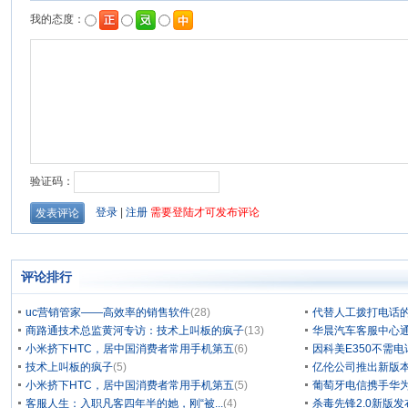
评论排行
uc营销管家——高效率的销售软件
(28)
代替人工拨打电话的
商路通技术总监黄河专访：技术上叫板的疯子
(13)
华晨汽车客服中心通
小米挤下HTC，居中国消费者常用手机第五
(6)
因科美E350不需电
技术上叫板的疯子
(5)
亿伦公司推出新版本
小米挤下HTC，居中国消费者常用手机第五
(5)
葡萄牙电信携手华为
客服人生：入职凡客四年半的她，刚“被...
(4)
杀毒先锋2.0新版