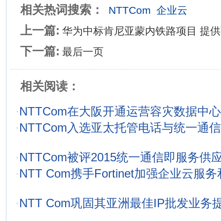
相关热词搜索：
NTTCom
企业云
上一篇:
华为中标肯尼亚蒙内铁路项目 提
下一篇:
最后一页
相关阅读：
·
NTTCom在大阪开通运营容灾数据中心
·
NTTCom入选亚太托管电话与统一通
·
NTTCom被评2015统一通信即服务供
·
NTT Com携手Fortinet加强企业云服务
·
NTT Com巩固其亚洲最佳IP批发业