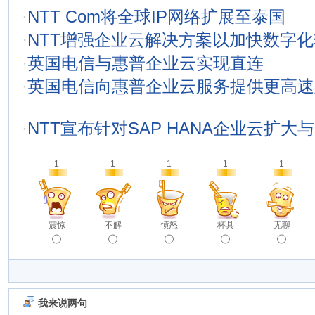
·
NTT Com将全球IP网络扩展至泰国
·
NTT增强企业云解决方案以加快数字化
·
英国电信与惠普企业云实现直连
·
英国电信向惠普企业云服务提供更高速
·
NTT宣布针对SAP HANA企业云扩大
1
1
1
1
1
震惊
不解
愤怒
杯具
无聊