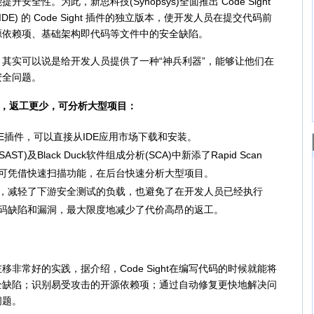
全性。为此，新思科技(Synopsys)全面推出 Code Sight
E) 的 Code Sight 插件的独立版本，使开发人员在提交代码前
源依赖项、基础架构即代码等文件中的安全缺陷。
件，其实可以说是给开发人员提供了一种“神兵利器”，能够让他们在
安全问题。
更快，返工更少，可分析大型项目：
级IDE插件，可以直接从IDE应用市场下载和安装。
AST)及Black Duck软件组成分析(SCA)中新添了Rapid Scan
ght可凭借快速扫描功能，在后台快速分析大型项目。
，减轻了下游安全测试的负载，也避免了在开发人员已经执行
码缺陷和漏洞，最大限度地减少了代价高昂的返工。
左移非常好的实践，据介绍，Code Sight在编写代码的时候就能将
全缺陷；识别易受攻击的开源依赖项；通过自动修复更快地解决问
问题。