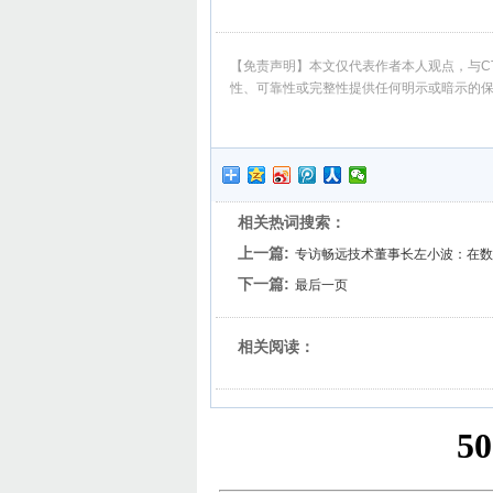
【免责声明】本文仅代表作者本人观点，与CT
性、可靠性或完整性提供任何明示或暗示的
相关热词搜索：
上一篇:
专访畅远技术董事长左小波：在数
下一篇:
最后一页
相关阅读：