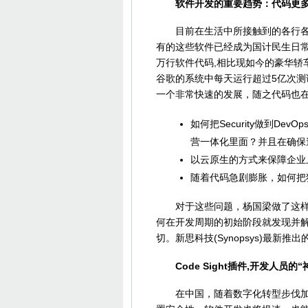
软件开发的重要趋势：代码更多
目前在生活中所接触到的各行各业
有的这些软件已经成为国计民生日常
万行软件代码,相比现如今的豪华轿
谷歌的系统中每天运行超过5亿次
一个非常快速的发展，随之代码也
如何把Security做到De
营一体化里面？并且在确保
以云原生的方式来保障企业
随着代码急剧膨胀，如何把
对于这些问题，杨国梁做了这样的
何在开发周期的初始阶段就发现并解决
切。新思科技(Synopsys)最新推出
Code Sight插件,开发人员的“
在中国，随着数字化转型步伐加速