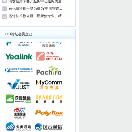
浦发信用卡客户服务中心服务质量...
石化盈科携手华为成为“中国智造...
远传技术徐立新：用聚焦专业、精...
CTI论坛会员企业