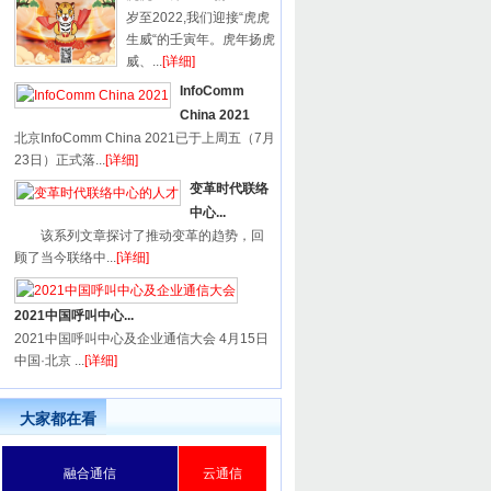
岁至2022,我们迎接“虎虎
生威“的壬寅年。虎年扬虎
威、...
[详细]
InfoComm
China 2021
北京InfoComm China 2021已于上周五（7月
23日）正式落...
[详细]
变革时代联络
中心...
该系列文章探讨了推动变革的趋势，回
顾了当今联络中...
[详细]
2021中国呼叫中心...
2021中国呼叫中心及企业通信大会 4月15日
中国·北京 ...
[详细]
大家都在看
融合通信
云通信