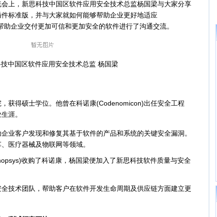
流会上，新思科技中国区软件应用安全技术总监杨国梁与大家分享
ght插件标准版，并与大家就如何能够帮助企业更好地适应
速度帮助企业交付更加可信和更加安全的软件进行了沟通交流。
中国区软件应用安全技术总监 杨国梁
硕士学位。他曾在科诺康(Codenomicon)出任安全工程
业生涯。
业客户发现和修复其基于软件的产品和系统的关键安全漏洞。
车、医疗器械及物联网等领域。
nopsys)收购了科诺康，杨国梁便加入了新思科技软件质量与安全
技术团队，帮助客户在软件开发生命周期及供应链方面建立更