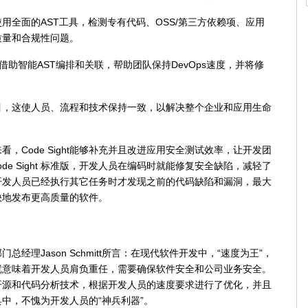
面的AST工具，检测专有代码、OSS/第三方依赖项、应用
质量和合规性问题。
助智能AST编排和关联，帮助团队保持DevOps速度，并将修
。
这使人员、流程和技术保持一致，以解决整个企业和应用生命
Code Sight能够补充并且改进应用安全测试效率，让开发团
de Sight 标准版，开发人员在编码时就能修复安全缺陷，减轻了
开发人员已经执行其它任务时才发现之前的代码缺陷和漏洞，最大
快地发布更高质量的软件。
理Jason Schmitt所言：在现代软件开发中，“速度为王”，
就意味着开发人员肩负重任，需要确保软件安全和公司业务安全。
领先的开源和代码分析技术，根据开发人员的速度要求进行了优化，并且
中，不愧为开发人员的“神兵利器”。