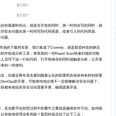
的规避时间点，就是在开发的同时，第一时间在写的同时，就
这些安全问题在第一时间写到代码里面，或者引入到代码里面。
一个问题。
的下载和安装，我们集成了Coverity，就是新思科技的静态
ck软件组成分析工具，将里面的一些Rapid Scan快速扫描的功能
，在研发人员写下这一行的代码，打开和保存的同时就触发分析，让开发
带来的一些便利。
，但最近两年其实看到随着云化的部署和其他各种各样的部署
DevOps的开展，可能单纯地左移不一定能够解决安全问题了。
阶段都有相应的安全活动需要开展，杨国梁展开道。
其实数字化转型过程中的重中之重就是确保软件可信。如何能
，以有效地管理业务风险？新思科技总结了以下三点：