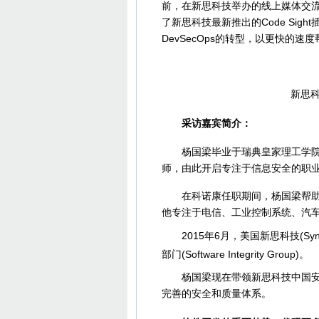
前，在新思科技举办的线上媒体交
了新思科技最新推出的Code Si
DevSecOps的转型，以更快的
新思科技
采访嘉宾简介：
杨国梁毕业于瑞典皇家理工学院，获得
师，由此开启专注于信息安全的职
在科诺康任职期间，杨国梁帮助企
他专注于电信、工业控制系统、汽
2015年6月，美国新思科技(Sy
部门(Software Integrity Group)。
杨国梁现在带领新思科技中国安全
完善的安全和质量体系。