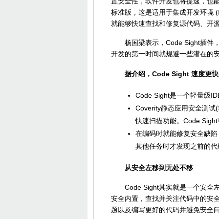
置安全性，软件开发也将提速，也能提升安
标准版，这是适用于集成开发环境 (ID
就能够快速查找和修复源代码、开
杨国梁表示，Code Sight插
开发的第一时间就规避一些潜在的
据介绍，Code Sight 速度
Code Sight是一个轻量
Coverity静态应用安全测试(S
快速扫描功能。Code Si
在编码时就能修复安全缺陷
其他任务时才发现之前的代
从安全左移到无处不移
Code Sight其实就是一个安全
安全内置，查找并关注代码中的安
题以及编写更好的代码并避免安全