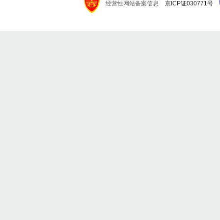
经营性网站备案信息
京ICP证030771号