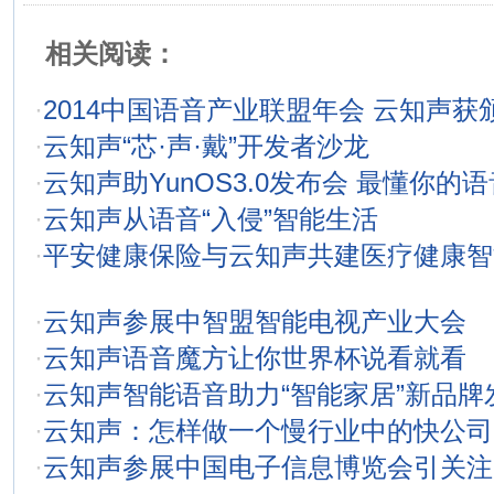
相关阅读：
·
2014中国语音产业联盟年会 云知声获
·
云知声“芯·声·戴”开发者沙龙
·
云知声助YunOS3.0发布会 最懂你的
·
云知声从语音“入侵”智能生活
·
平安健康保险与云知声共建医疗健康智
·
云知声参展中智盟智能电视产业大会
·
云知声语音魔方让你世界杯说看就看
·
云知声智能语音助力“智能家居”新品牌
·
云知声：怎样做一个慢行业中的快公司
·
云知声参展中国电子信息博览会引关注