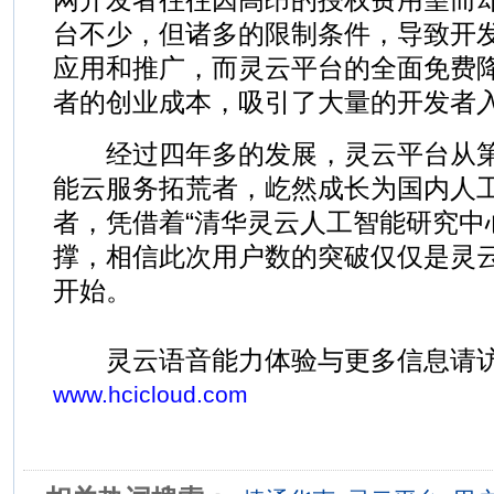
台不少，但诸多的限制条件，导致开
应用和推广，而灵云平台的全面免费
者的创业成本，吸引了大量的开发者
经过四年多的发展，灵云平台从第
能云服务拓荒者，屹然成长为国内人
者，凭借着“清华灵云人工智能研究中
撑，相信此次用户数的突破仅仅是灵
开始。
灵云语音能力体验与更多信息请访
www.hcicloud.com