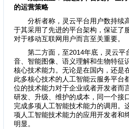
的运营策略
分析者称，灵云平台用户数持续高
于其采用了先进的平台架构，保证了
对于移动互联网用户而言至关重要。
第二方面，至2014年底，灵云平
音、智能图像、语义理解和生物特征
核心技术能力。无论是在国内，还是
此多核心技术的人工智能云服务平台
位的技术能力对于企业或者开发者而
研发、升级、维护的成本，同一个接
完成多项人工智能技术能力的调用。
项人工智能技术能力的应用开发者和
明显。