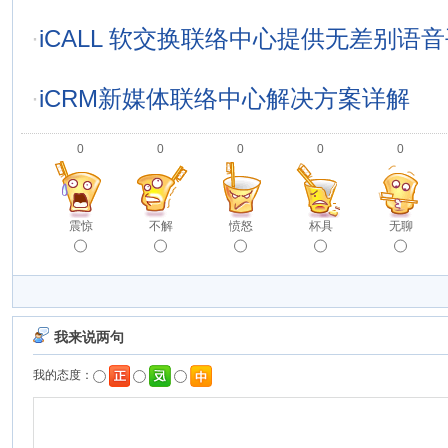
·
iCALL 软交换联络中心提供无差别语
·
iCRM新媒体联络中心解决方案详解
0
0
0
0
0
震惊
不解
愤怒
杯具
无聊