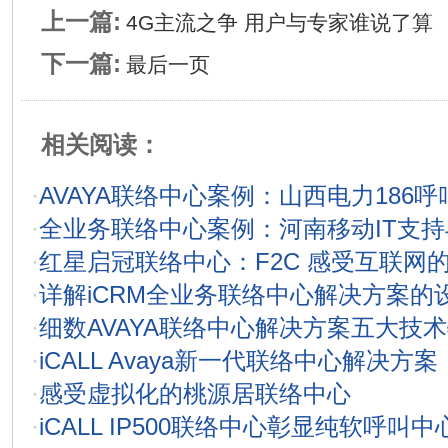
上一篇:
4G主流之争 用户与专家谁说了算
下一篇:
最后一页
相关阅读：
·
AVAYA联络中心案例：山西电力186
·
全业务联络中心案例：河南移动IT支
·
红星启冠联络中心：F2C 感受互联网
·
详解iCRM全业务联络中心解决方案的
·
细数AVAYA联络中心解决方案五大技
·
iCALL Avaya新一代联络中心解决方案
·
感受虚拟化的桃源居联络中心
·
iCALL IP500联络中心彰显纯软呼叫