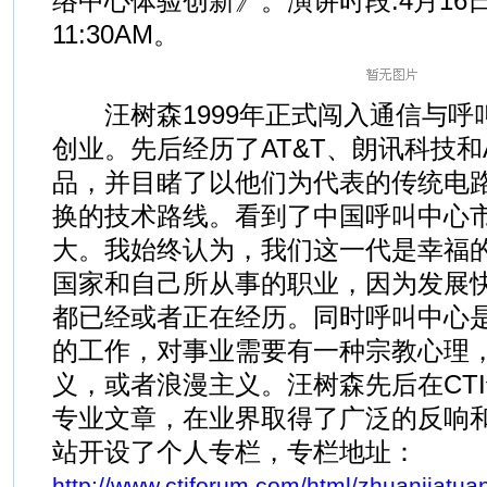
络中心体验创新》。演讲时段:4月16日(星
11:30AM。
汪树森1999年正式闯入通信与呼
创业。先后经历了AT&T、朗讯科技和A
品，并目睹了以他们为代表的传统电路
换的技术路线。看到了中国呼叫中心
大。我始终认为，我们这一代是幸福
国家和自己所从事的职业，因为发展
都已经或者正在经历。同时呼叫中心
的工作，对事业需要有一种宗教心理
义，或者浪漫主义。汪树森先后在CT
专业文章，在业界取得了广泛的反响
站开设了个人专栏，专栏地址：
http://www.ctiforum.com/html/zhuanjiatua