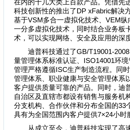
在内的十几大类上百款产品。凭借先
科技创新性的推出了DP xFabric
基于VSM多合一虚拟化技术、VEM纵
一分多虚拟化技术，同时结合业务板
术，可以实现网络、安全及应用的深
迪普科技通过了GB/T19001-2008（I
量管理体系标准认证、ISO14001
管理严格遵循ISC生产制造流程。同
管理体系、职业健康与安全管理体系
客户提供质量可靠的产品。同时，迪
自治区及直辖市都设有销售与服务机
分支机构、合作伙伴和分布全国的33
具有为全国范围内客户提供7×24小时
从成立至今，迪普科技实现了高速