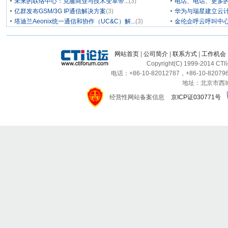
未来的联络中心：克服商业与技术变革带...
(3)
电话、电话、更多
亿群发布GSM/3G IP通信解决方案
(3)
华为与瑞星建立云计
塔迪兰Aeonix统一通信和协作（UC&C）解...
(3)
金伦企呼云呼叫中
网站首页
|
公司简介
|
联系方式
|
工作机会
Copyright(C) 1999-2014 C
电话：+86-10-82012787，+86-10-820796
地址：北京市西城区
经营性网站备案信息
京ICP证030771号