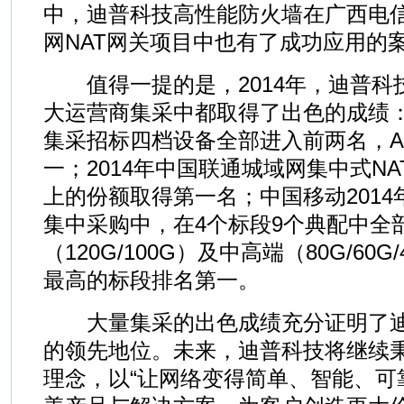
中，迪普科技高性能防火墙在广西电信
网NAT网关项目中也有了成功应用的
值得一提的是，2014年，迪普科
大运营商集采中都取得了出色的成绩：2
集采招标四档设备全部进入前两名，A
一；2014年中国联通城域网集中式NA
上的份额取得第一名；中国移动2014
集中采购中，在4个标段9个典配中全
（120G/100G）及中高端（80G/60
最高的标段排名第一。
大量集采的出色成绩充分证明了迪
的领先地位。未来，迪普科技将继续秉
理念，以“让网络变得简单、智能、可