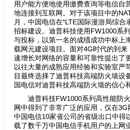
用户能方便地使用缴费查询等电信自
地连接到互联网。对于该项目中的NAT
月，中国电信在“LTE国际漫游局综合
招标建设。迪普科技使用FW1000系
与投标，以第一名的成绩成功中标上
载网元建设项目。面对4G时代的到来
速增长对网络的容量和可靠性提出了
以往大量的成熟应用经验和实验室严
目最终选择了迪普科技高端防火墙设
国电信对迪普科技高端防火墙的信心
迪普科技FW1000系列高性能防
网中得到了非常广泛的应用，仅在3G
中国电信10家省公司的省级出口中得
载了数千万中国电信手机用户的上网业