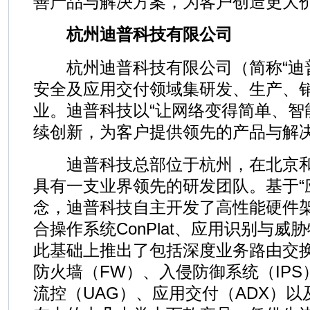
善产品与解决方案，为客户创造更大
杭州迪普科技有限公司
杭州迪普科技有限公司（简称“迪普
安全及应用交付领域集研发、生产、
业。迪普科技以“让网络变得简单、智
续创新，为客户提供领先的产品与解
迪普科技总部位于杭州，在北京和
具有一支业界领先的研发团队。基于“
念，迪普科技自主开发了高性能硬件架构A
合操作系统ConPlat、应用识别与威胁
此基础上推出了包括深度业务路由交换
防火墙（FW）、入侵防御系统（IP
流控（UAG）、应用交付（ADX）