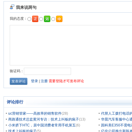
评论排行
uc营销管家——高效率的销售软件
(28)
代替人工拨打电话的
商路通技术总监黄河专访：技术上叫板的疯子
(13)
华晨汽车客服中心通
小米挤下HTC，居中国消费者常用手机第五
(6)
因科美E350不需电
技术上叫板的疯子
(5)
亿伦公司推出新版本