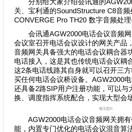
分别给大家介绍会讯通的AGW20
关、宝利通的SoundStructure C8音
CONVERGE Pro TH20 数字音频处
会讯通AGW2000电话会议音频
会议室召开电话会议设计的网关产品，A
音频网关具备强大的电话会议耦合器功
电话接入，这是其也传统电话会议耦
这2条电话线路其自身就可以召开三
买任何电话会议桥设备。AGW2000
还具备2路SIP用户注册功能，可以与大
换、调度指挥系统配合，实现大型会场
AGW2000电话会议音频网关拥
能，内置专门优化的电话会议混音算