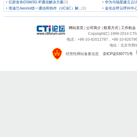
亿群发布GSM/3G IP通信解决方案
(3)
华为与瑞星建立云计
塔迪兰Aeonix统一通信和协作（UC&C）解...
(3)
金伦企呼云呼叫中
网站首页
|
公司简介
|
联系方式
|
工作机会
Copyright(C) 1999-2014 C
电话：+86-10-82012787，+86-10-820796
地址：北京市西城区
经营性网站备案信息
京ICP证030771号