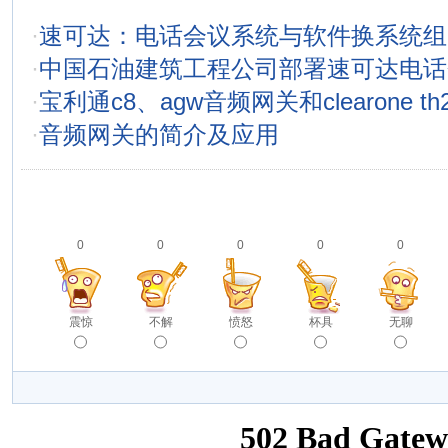
·
速可达：电话会议系统与软件换系统组
·
中国石油建筑工程公司部署速可达电话
·
宝利通c8、agw音频网关和clearone t
·
音频网关的简介及应用
0
0
0
0
0
震惊
不解
愤怒
杯具
无聊