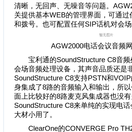
清晰，无回声、无噪音等问题。AGW2
关提供基本WEB的管理界面，可通过
和拨号。也可配置任何SIP话机对会
AGW2000电话会议音频
宝利通的SoundStructure C
会场音频处理设备，其声音品质还是
SoundStructure C8支持PSTN和
身集成了8路的音频输入和输出，所
面上比较好的8路麦克风集成器也没
SoundStructure C8来单纯的实
大材小用了。
ClearOne的CONVERGE Pro T