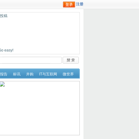
迎投稿
easy!
报告
标讯
并购
IT与互联网
微世界