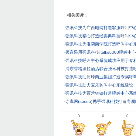
相关阅读：
·
强讯科技为广西电网打造客服呼叫中
·
强讯科技精心打造经舆典科技呼叫中
·
强讯科技为淮阴商学院打造呼叫中心
·
领音采用强讯科技Italks6000呼叫中
·
强讯科技呼叫中心系统成功应用于专
·
浦东香格里拉酒店联合强讯科技打造
·
强讯科技助历峰商业集团打造专属呼
·
强讯科技助力麦乐购叫中心系统建设
·
强讯科技为百营钢铁打造呼叫中心系
·
寺库网(secoo)携手强讯科技打造专
0
0
0