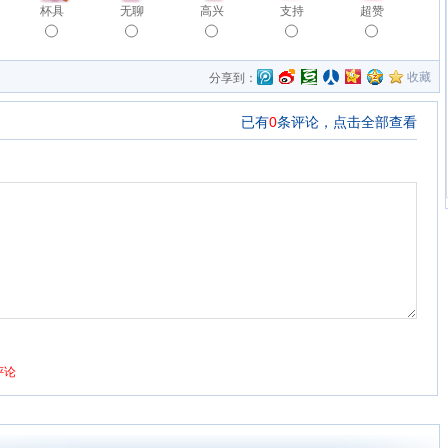
杯具
无聊
高兴
支持
超赞
收藏
分享到：