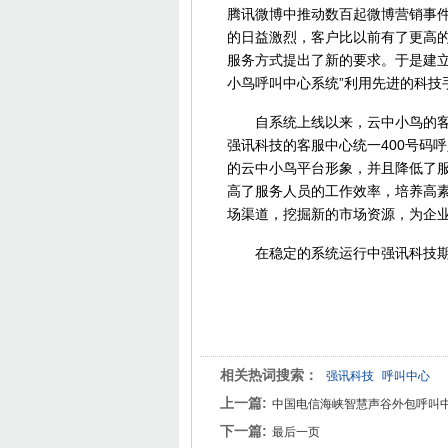
腾讯微博中推动数百起微博营销事
的日益激烈，客户比以前有了更高
服务方式提出了新的要求。于是建立
小鸟呼叫中心系统”利用先进的科技
自系统上线以来，云中小鸟的客服
强讯科技的客服中心统一400号码
的云中小鸟平台形象，并且降低了服
高了服务人员的工作效率，培养高素
场渠道，挖掘新的市场资源，为企
在稳定的系统运行中强讯科技期
相关热词搜索：
强讯科技
呼叫中心
上一篇:
中国电信海峡智慧声谷外包呼叫
下一篇:
最后一页