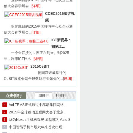
业界瞩目的2015中国呼叫中心及企业通
信大会春季展会...
[详细]
CCEC2015演讲视
频
业界瞩目的2015中国呼叫中心及企业通
信大会春季展会...
[详细]
ICT新视界：
拥抱工...
一个全联接的世界正在到来。到2025
年，利用ICT技术...
[详细]
2015CeBIT
德国汉诺威举行的
CeBIT展览会是全球数码行业领先的...
[详细]
点击排行
周排行
月排行
VoLTE AS正式通过中移动集团网络...
2015年全球移动互联网大会于北京...
华为Nexus手机再曝光 原型或为Mate 8
中国智能手机市场六年来首次出现...