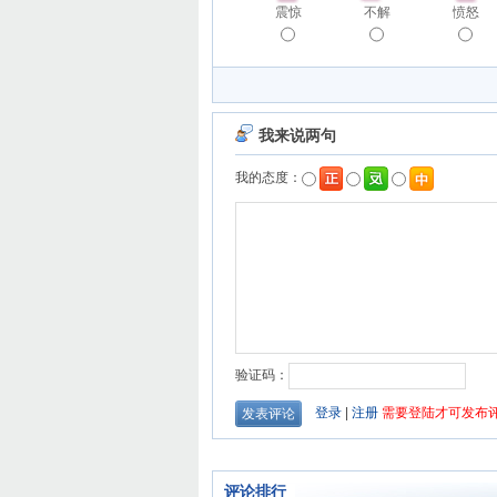
震惊
不解
愤怒
评论排行