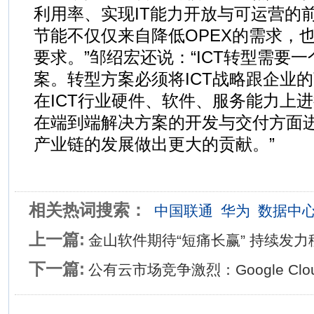
利用率、实现IT能力开放与可运营的
节能不仅仅来自降低OPEX的需求，
要求。”邹绍宏还说：“ICT转型需要
案。转型方案必须将ICT战略跟企业
在ICT行业硬件、软件、服务能力上
在端到端解决方案的开发与交付方面
产业链的发展做出更大的贡献。”
相关热词搜索：
中国联通
华为
数据中
上一篇:
金山软件期待“短痛长赢” 持续发
下一篇:
公有云市场竞争激烈：Google Cloud