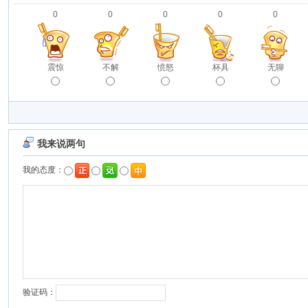
0
0
0
0
0
震惊
不解
愤怒
杯具
无聊