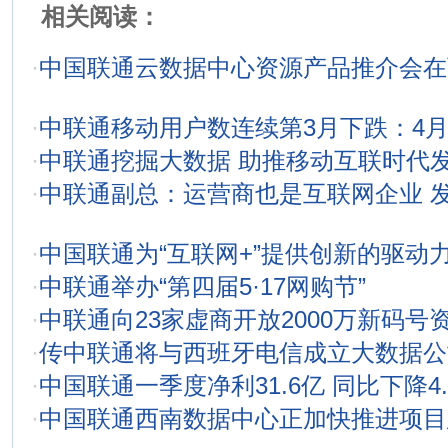
相关阅读：
·
中国联通云数据中心资源产品推介会在
·
中联通移动用户数连续第3月下跌：4月
·
中联通挖掘大数据 助推移动互联时代
·
中联通副总：运营商也是互联网企业 
·
中国联通为“互联网+”提供创新的驱动
·
中联通举办“第四届5·17网购节”
·
中联通向23家虚商开放2000万新码号
·
传中联通将与西班牙电信成立大数据公
·
中国联通一季度净利31.6亿 同比下降4.
·
中国联通西南数据中心正加快推进项目