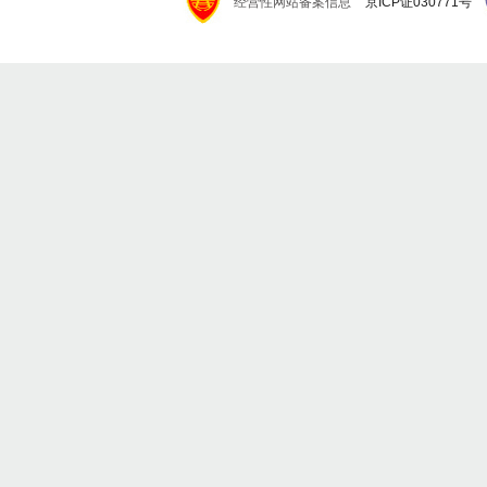
经营性网站备案信息
京ICP证030771号