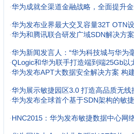
·
华为成就全渠道金融战略，全面提升金
·
华为发布业界最大交叉容量32T OTN
·
华为和腾讯联合研发广域SDN解决方
·
华为新闻发言人：“华为科技城与华为
·
QLogic和华为联手打造端到端25Gb
·
华为发布APT大数据安全解决方案 构建
·
华为展示敏捷园区3.0 打造高品质无
·
华为发布全球首个基于SDN架构的敏
·
HNC2015：华为发布敏捷数据中心网络