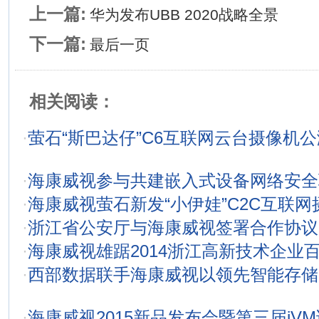
上一篇:
华为发布UBB 2020战略全景
下一篇:
最后一页
相关阅读：
·
萤石“斯巴达仔”C6互联网云台摄像机
·
海康威视参与共建嵌入式设备网络安全
·
海康威视萤石新发“小伊娃”C2C互联网
·
浙江省公安厅与海康威视签署合作协议
·
海康威视雄踞2014浙江高新技术企业
·
西部数据联手海康威视以领先智能存储
·
海康威视2015新品发布会暨第三届iV