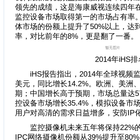
领先的成绩，这是海康威视连续四年在
监控设备市场取得第一的市场占有率
体市场的份额上提升了50%以上，达到
率，对比前年的8%，更是翻了一番。
2014年iHS排
iHS报告指出，2014年全球视频监控
美元，同比增长14.2%。欧洲、美洲
期；中国增长高于预期，市场总量达57
控设备市场增长35.4%，模拟设备市场则下
用户对高清的需求日益增多，安防IP
监控摄像机未来五年将保持22%的
IPC网络摄像机份额从39%提升至80