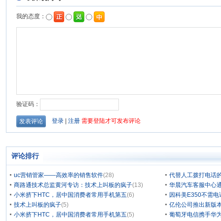
评论排行
uc营销管家——高效率的销售软件
(28)
代替人工拨打电话的
商路通技术总监黄河专访：技术上叫板的疯子
(13)
华晨汽车客服中心通
小米挤下HTC，居中国消费者常用手机第五
(6)
因科美E350不需电
技术上叫板的疯子
(5)
亿伦公司推出新版本
小米挤下HTC，居中国消费者常用手机第五
(5)
葡萄牙电信携手华为