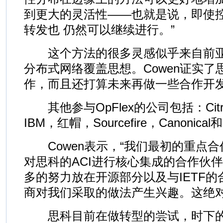
到更大的灵活性——也就是说，即使
转发也 仍然可以继续进行。”
这个方法的很多灵感似乎来自前亚马逊
分布式网络覆盖思想。Cowen证实
作，而且还打算未来再做一些合作开
其他参与OpFlex的公司包括：Citr
IBM，红帽，Sourcefire，Canonical
Cowen表示，“我们最初的重点合
对思科的ACI进行核心集成的合作伙
多的努力放在开源部分以及与IETF
商对我们采取的做法产生兴趣。这绝对
思科目前在做转型的尝试，时下的