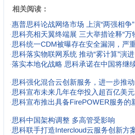
相关阅读：
·
惠普思科论战网络市场 上演“两强相争”
·
思科亮相天翼终端展 三大举措诠释“万
·
思科统一CDM被曝存在安全漏洞，严重
·
思科落实物联网系统 推动“雾计算”演进
·
落实本地化战略 思科承诺在中国将继续
·
思科强化混合云创新服务，进一步推动
·
思科宣布未来几年在华投入超百亿美元
·
思科宣布推出具备FirePOWER服务
·
思科中国架构调整 多高管受影响
·
思科联手打造Intercloud云服务创新方