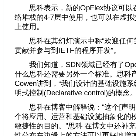
思科表示，新的OpFlex协议可以在任
络堆栈的4-7层中使用，也可以在虚
上使用。
思科在其幻灯演示中称“欢迎任何
贡献并参与到IETF的程序开发”。
我们知道，SDN领域已经有了Open
什么思科还需要另外一个标准。思科产品管
Cowen讲到，“我们设计的基础设施
明式控制(Declarative control)的概念。
思科在博客中解释说：“这个[声明式(Dec
个将应用、运营和基础设施抽象化的
敏捷性的目的。”思科 在博文中还补
性分布在边缘上的方法可以更好地增