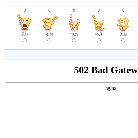
0
0
0
0
0
震惊
不解
愤怒
杯具
无聊