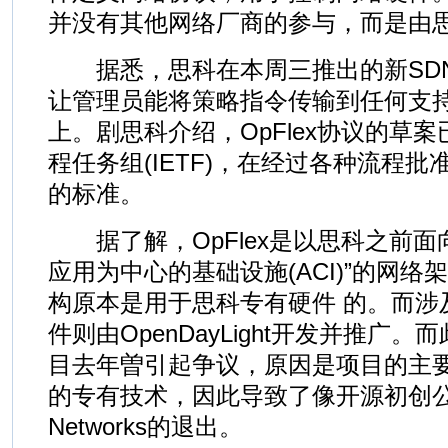
并没有其他网络厂商的参与，而是由
据悉，思科在本周三推出的新SDN协
让管理员能将策略指令传输到任何支持O
上。剧思科介绍，OpFlex协议的草
程任务组(IETF)，在经过各种流程
的标准。
据了解，OpFlex是以思科之前面向
应用为中心的基础设施(ACI)”的网
构原本是用于思科专有硬件 的。而涉及
件则由OpenDayLight开发并推广
目去年曽引起争议，原因是项目的主
的专有技术，因此导致了像开源初创公司Bi
Networks的退出。