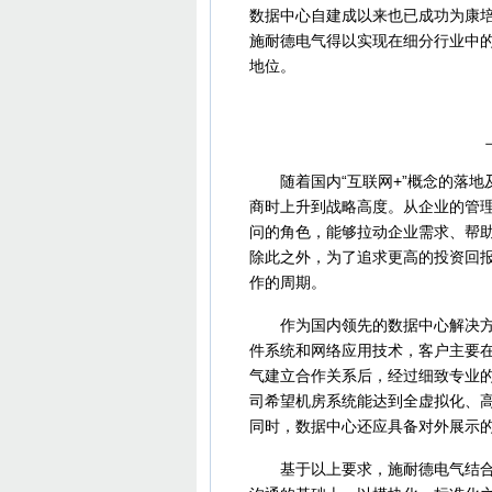
数据中心自建成以来也已成功为康
施耐德电气得以实现在细分行业中
地位。
上海
随着国内“互联网+”概念的落地及
商时上升到战略高度。从企业的管
问的角色，能够拉动企业需求、帮助
除此之外，为了追求更高的投资回
作的周期。
作为国内领先的数据中心解决方案
件系统和网络应用技术，客户主要在
气建立合作关系后，经过细致专业的
司希望机房系统能达到全虚拟化、
同时，数据中心还应具备对外展示
基于以上要求，施耐德电气结合以