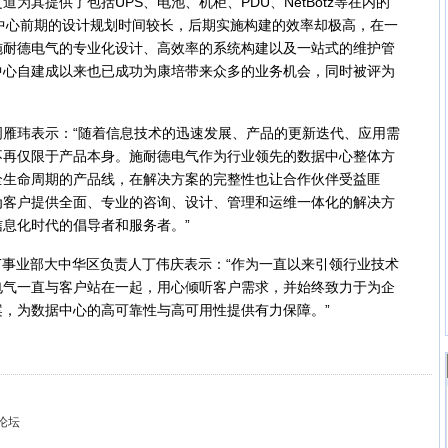
为其提供了包括UPS、电池、机柜、PDU、NetBotz等在内的
数据中心前期的设计规划时间较长，后期实施构建的效率却极高，在一
施耐德电气的专业化设计、高效率的系统构建以及一站式的维护管
中心自建成以来也已成功为康培带来众多的业务机会，同时被评为
玮表示：“随着信息技术的迅速发展、产品的更新迭代、应用需
不再仅限于产品本身。施耐德电气作为行业领先的数据中心整体方
全生命周期的产品线，在解决方案的完整性也让合作伙伴受益匪
为客户提供全面、专业的咨询、设计、管理和运维一体化的解决方
息化时代的倡导者和服务者。”
事业部大中华区负责人丁伟庆表示：“作为一直以来引领行业技术
电气一直与客户站在一起，用心倾听客户需求，并始终致力于为企
，为数据中心的高可靠性与高可用性提供有力保障。”
论坛