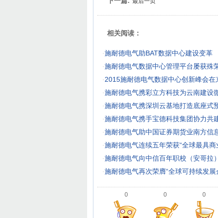
下一篇:
最后一页
相关阅读：
·
施耐德电气助BAT数据中心建设变革
·
施耐德电气数据中心管理平台屡获殊
·
2015施耐德电气数据中心创新峰会在
·
施耐德电气携彩立方科技为云南建设
·
施耐德电气携深圳云基地打造底座式
·
施耐德电气携手宝德科技集团协力共
·
施耐德电气助中国证券期货业南方信
·
施耐德电气连续五年荣获“全球最具商
·
施耐德电气向中信百年职校（安哥拉
·
施耐德电气再次荣膺“全球可持续发展
0
0
0