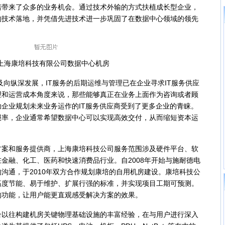
培带来了众多的业务机会。通过技术外输的方式扶植成长型企业，
的技术落地，并凭借先进技术进一步巩固了在数据中心领域的领先
康培科技有限公司数据中心机房
向纵深发展，IT服务的后期运维与管理已在企业寻求IT服务供应
理和运营成本角度来说，那些能够真正在业务上面作为咨询或者顾
企业规划未来业务运作的IT服务供应商受到了更多企业的青睐。
报率，企业通常希望数据中心可以实现高效交付，从而缩短资本运
和服务提供商，上海康培科技公司服务范围涉及硬件平台、软
金融、化工、医药和快速消费品行业。自2008年开始与施耐德电
沟通，于2010年双方合作规划康培的自用机房建设。康培科技公
高度节能、易于维护、扩展行强的标准，并实现项目工期可预测。
的功能，让用户能更直观感受解决方案的效果。
往构建机房关键物理基础设施的丰富经验，在与用户进行深入