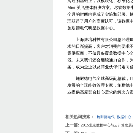
沟通的基础上，以模块化、标准化之道
Mini-英飞整体解决方案。尽管
个月的时间内完成了实施和部署。
理获得了用户的高度认可，该数据
施耐德电气明星数据中心。
上海康培科技有限公司总经理周雁
求的日渐提高，客户对消费的要求
案供应商，不仅具备覆盖数据中心
浅。未来我们还会继续通力合作，
案，成为企业以及商业伙伴们走向信
施耐德电气全球高级副总裁，IT
发展的全球能效管理专家，施耐德
业提供高度契合核心需求的解决方案
相关热词搜索：
施耐德电气
数据中心
上一篇:
2015北京数据中心与云计算发展