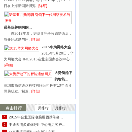
GSMA（GSM协会）将于2015年7月15~17
日在上海新国际博览...
[详细]
诺基亚并购阿朗 ...
自2013年夏，诺基亚完全收购诺西后，
就开始琢磨与阿...
[详细]
2015华为网络大会
2015年5月20日，华
为网络大会HNC2015在北京国家会议中心...
[详细]
大势所趋下
的智能...
深圳市鼎信通达科技有限公司拥有13年语音
网关研发、制造...
[详细]
点击排行
周排行
月排行
2015年台北国际电脑展圆满落幕 ...
中通天鸿多媒体呼叫中心满足客户...