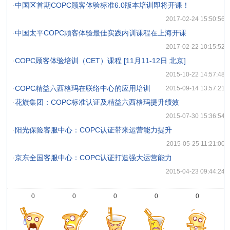
·
中国区首期COPC顾客体验标准6.0版本培训即将开课！
2017-02-24 15:50:56
·
中国太平COPC顾客体验最佳实践内训课程在上海开课
2017-02-22 10:15:52
·
COPC顾客体验培训（CET）课程 [11月11-12日 北京]
2015-10-22 14:57:48
·
COPC精益六西格玛在联络中心的应用培训
2015-09-14 13:57:21
·
花旗集团：COPC标准认证及精益六西格玛提升绩效
2015-07-30 15:36:54
·
阳光保险客服中心：COPC认证带来运营能力提升
2015-05-25 11:21:00
·
京东全国客服中心：COPC认证打造强大运营能力
2015-04-23 09:44:24
0
0
0
0
0