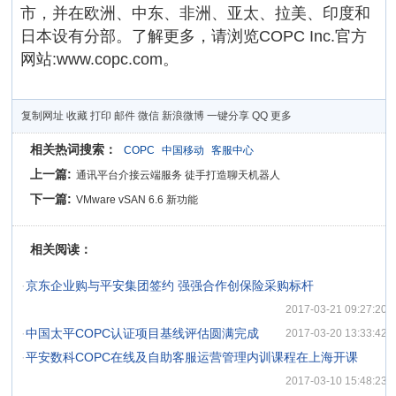
市，并在欧洲、中东、非洲、亚太、拉美、印度和
日本设有分部。了解更多，请浏览COPC Inc.官方
网站:www.copc.com。
复制网址
收藏
打印
邮件
微信
新浪微博
一键分享
QQ
更多
相关热词搜索：
COPC
中国移动
客服中心
上一篇:
通讯平台介接云端服务 徒手打造聊天机器人
下一篇:
VMware vSAN 6.6 新功能
相关阅读：
·
京东企业购与平安集团签约 强强合作创保险采购标杆
2017-03-21 09:27:20
·
中国太平COPC认证项目基线评估圆满完成
2017-03-20 13:33:42
·
平安数科COPC在线及自助客服运营管理内训课程在上海开课
2017-03-10 15:48:23