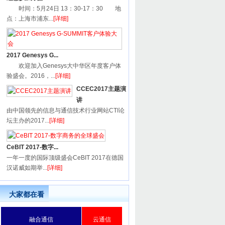
时间：5月24日 13：30-17：30 地
点：上海市浦东...
[详细]
2017 Genesys G...
欢迎加入Genesys大中华区年度客户体
验盛会。2016，...
[详细]
CCEC2017主题演
讲
由中国领先的信息与通信技术行业网站CTI论
坛主办的2017...
[详细]
CeBIT 2017-数字...
一年一度的国际顶级盛会CeBIT 2017在德国
汉诺威如期举...
[详细]
大家都在看
融合通信
云通信