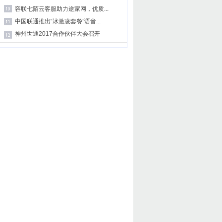
容联七陌云客服助力途家网，优质...
中国联通推出“冰激凌套餐”语音...
神州世通2017合作伙伴大会召开