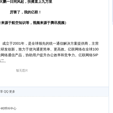
鹏一日同风起，扶摇直上九万里
厉害了，我的亿联！
源于航空知识等，视频来源于腾讯视频）
）成立于2001年，是全球领先的统一通信解决方案提供商，主营
研发创新，致力于使沟通更简单、更高效。亿联网络在全球100
网络通信产品，协助用户提升办公效率和竞争力。亿联网络SIP
第二。
享
QQ
更多
小时呼叫中心