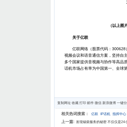
大
（以上图片来
关于亿联
亿联网络（股票代码：300628
视频会议和语音通信方案，坚持自主
多个国家提供音视频与协作等高品质
话机市场占有率为中国第一、全球
复制网址
收藏
打印
邮件
微信
新浪微博
一键分
相关热词搜索：
亿联
IP话机
指挥中心
上一篇:
发现锡柴服务的秘密 不仅仅是24