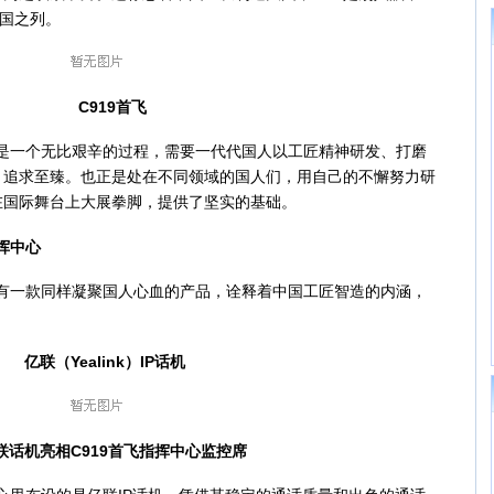
强国之列。
C919首飞
步是一个无比艰辛的过程，需要一代代国人以工匠精神研发、打磨
，追求至臻。也正是处在不同领域的国人们，用自己的不懈努力研
在国际舞台上大展拳脚，提供了坚实的基础。
挥中心
有一款同样凝聚国人心血的产品，诠释着中国工匠智造的内涵，
亿联（Yealink）IP话机
机亮相C919首飞指挥中心监控席