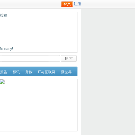
迎投稿
easy!
报告
标讯
并购
IT与互联网
微世界