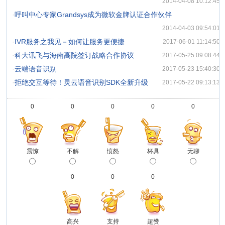
2014-04-08 10:12:45
·
呼叫中心专家Grandsys成为微软金牌认证合作伙伴
2014-04-03 09:54:01
·
IVR服务之我见－如何让服务更便捷
2017-06-01 11:14:50
·
科大讯飞与海南高院签订战略合作协议
2017-05-25 09:08:44
·
云端语音识别
2017-05-23 15:40:30
·
拒绝交互等待！灵云语音识别SDK全新升级
2017-05-22 09:13:13
0
0
0
0
0
震惊
不解
愤怒
杯具
无聊
0
0
0
高兴
支持
超赞