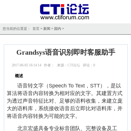
您当前的位置是： 首页 >
新闻
>
国内
>
Grandsys语音识别即时客服助手
2017-06-05 16:14:14 作者： 来源：
CTI论坛
评论：
0
点击：
14067
概述
语音转文字（Speech To Text，STT），是以
算法将语音内容转换为相对应的文字。其建置方式
为透过声音特征比对、足够的语料收集，来建立庞
大的语料库，系统接收语音后立即比对语料库，并
将语音内容转换为可能的文字。
北京宏盛具备专业标音团队、完整设备及工