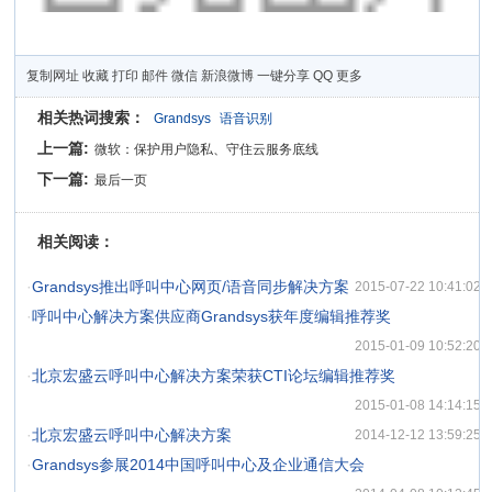
复制网址
收藏
打印
邮件
微信
新浪微博
一键分享
QQ
更多
相关热词搜索：
Grandsys
语音识别
上一篇:
微软：保护用户隐私、守住云服务底线
下一篇:
最后一页
相关阅读：
·
Grandsys推出呼叫中心网页/语音同步解决方案
2015-07-22 10:41:02
·
呼叫中心解决方案供应商Grandsys获年度编辑推荐奖
2015-01-09 10:52:20
·
北京宏盛云呼叫中心解决方案荣获CTI论坛编辑推荐奖
2015-01-08 14:14:15
·
北京宏盛云呼叫中心解决方案
2014-12-12 13:59:25
·
Grandsys参展2014中国呼叫中心及企业通信大会