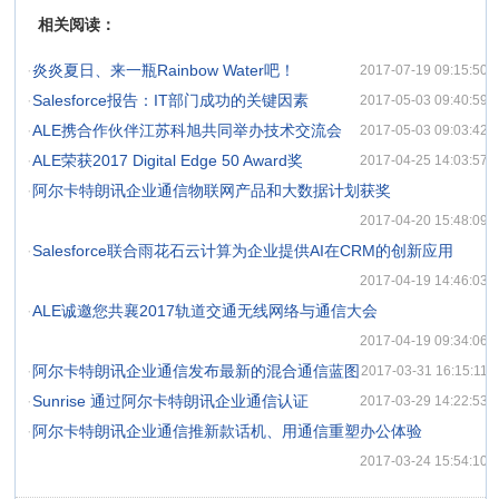
相关阅读：
·
炎炎夏日、来一瓶Rainbow Water吧！
2017-07-19 09:15:50
·
Salesforce报告：IT部门成功的关键因素
2017-05-03 09:40:59
·
ALE携合作伙伴江苏科旭共同举办技术交流会
2017-05-03 09:03:42
·
ALE荣获2017 Digital Edge 50 Award奖
2017-04-25 14:03:57
·
阿尔卡特朗讯企业通信物联网产品和大数据计划获奖
2017-04-20 15:48:09
·
Salesforce联合雨花石云计算为企业提供AI在CRM的创新应用
2017-04-19 14:46:03
·
ALE诚邀您共襄2017轨道交通无线网络与通信大会
2017-04-19 09:34:06
·
阿尔卡特朗讯企业通信发布最新的混合通信蓝图
2017-03-31 16:15:11
·
Sunrise 通过阿尔卡特朗讯企业通信认证
2017-03-29 14:22:53
·
阿尔卡特朗讯企业通信推新款话机、用通信重塑办公体验
2017-03-24 15:54:10