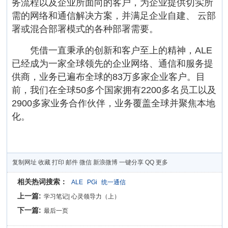
务流程以及企业所面向的客户，为企业提供切实所
需的网络和通信解决方案，并满足企业自建、 云部
署或混合部署模式的各种部署需要。
凭借一直秉承的创新和客户至上的精神，ALE
已经成为一家全球领先的企业网络、通信和服务提
供商，业务已遍布全球的83万多家企业客户。目
前，我们在全球50多个国家拥有2200多名员工以及
2900多家业务合作伙伴，业务覆盖全球并聚焦本地
化。
复制网址
收藏
打印
邮件
微信
新浪微博
一键分享
QQ
更多
相关热词搜索：
ALE
PGi
统一通信
上一篇:
学习笔记| 心灵领导力（上）
下一篇:
最后一页