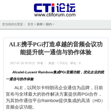
您当前的位置是： 首页 >
新闻
>
国内
>
ALE携手PGi打造卓越的音频会议功
能提升统一通信与协作体验
2017-07-26 10:59:21 作者： 来源：
CTI论坛
评论：
0
点击：
12238
Alcatel-Lucent Rainbow集成PGi音频功能，优化企业的统
一通信与协作体验
ALE，以阿尔卡特朗讯企业通信为品牌，日前
宣布与全球最大的协作解决方案提供商PGi合作，
为其协作通信平台Rainbow提供集成的高清（HD）
音频会议功能。