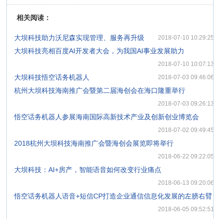
相关阅读：
·
大坝科技助力沃尼森实现管理、服务再升级
2018-07-10 10:29:25
·
大坝科技亮相百度AI开发者大会，为我国AI事业发展助力
2018-07-10 10:07:13
·
大坝科技悟空话务机器人
2018-07-03 09:46:06
·
杭州大坝科技海南推广会暨第二届海创会在海口隆重举行
2018-07-03 09:26:13
·
悟空话务机器人参展海南国际高新技术产业及创新创业博览会
2018-07-02 09:49:45
·
2018杭州大坝科技海南推广会暨海创会展览即将举行
2018-06-22 09:22:05
·
大坝科技：AI+房产，智能语音如何改变行业痛点
2018-06-13 09:20:06
·
悟空话务机器人语音+短信CP打造企业通信信息化发展的左膀右臂
2018-06-05 09:52:51