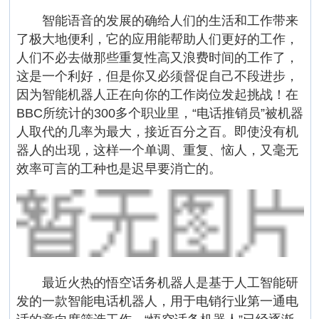
智能语音的发展的确给人们的生活和工作带来
了极大地便利，它的应用能帮助人们更好的工作，
人们不必去做那些重复性高又浪费时间的工作了，
这是一个利好，但是你又必须督促自己不段进步，
因为智能机器人正在向你的工作岗位发起挑战！在
BBC所统计的300多个职业里，“电话推销员”被机器
人取代的几率为最大，接近百分之百。即使没有机
器人的出现，这样一个单调、重复、恼人，又毫无
效率可言的工种也是迟早要消亡的。
最近火热的悟空话务机器人是基于人工智能研
发的一款智能电话机器人，用于电销行业第一通电