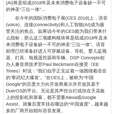
(AI)将是组成2018年及未来消费电子设备缺一不可
的神圣“三位一体”…
在今年的国际消费电子展(CES 2018)上，语音
(voice)、连接(connectivity)和人工智能(AI)成为最
受关注的焦点。如果说今年的CES能为我们带来什
么指标，那么这三项建构模块将是组成2018年及未
来消费电子设备缺一不可的神圣“三位一体”。语音
助理已经准备好进入可穿戴设备、耳机、婴儿监视
器、灯具、电视遥控器和车辆。DSP Concepts创
办人兼首席技术官Paul Beckmann在接受《EE
Times》时说：“我们似乎正见证着一场围绕着语音
的‘寒武纪大爆发’。”在CES上，被称为“中国
Google”的百度大力向开发商展示并开放其基于
DuerOS的平台。无论是其声控台灯或挂在天花板
上的投影机和屏幕，都不需要Alexa或Google
Assist。就像百度常挂在嘴边的“中国速度”，越来越
多的厂商开始朝向语音发展。