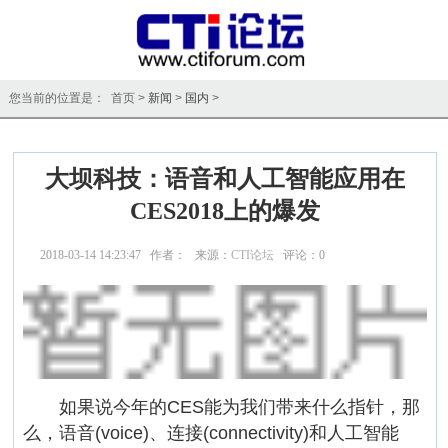
您当前的位置是： 首页 >
新闻
>
国内
>
大坝科技：语音和人工智能应用在
CES2018上的爆发
2018-03-14 14:23:47 作者： 来源：
CTI论坛
评论：
0
点击：
11824
如果说今年的CES能为我们带来什么指针，那
么，语音(voice)、连接(connectivity)和人工智能