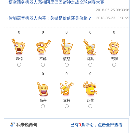
·
悟空话务机器人亮相阿里巴巴诸神之战全球创客大赛
2018-05-25 09:33:09
·
智能语音机器人内幕：关键是价值还是价格？
2018-05-23 11:31:23
0
0
0
0
0
震惊
不解
愤怒
杯具
无聊
0
0
0
高兴
支持
超赞