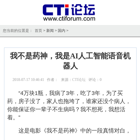
您当前的位置是： 首页 >
新闻
>
国内
>
我不是药神，我是AI人工智能语音机
器人
2018-07-17 10:46:41 作者： 来源：
CTI论坛
评论：
0
点击：
19735
“4万块1瓶，我病了3年，吃了3年，为了买
药，房子没了，家人也拖垮了，谁家还没个病人，
你能保证你一辈子不生病吗？我不想死，我想活
着。”
这是电影《我不是药神》中的一段真情对白，