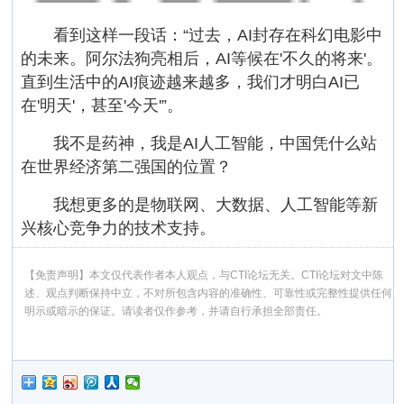
看到这样一段话：“过去，AI封存在科幻电影中
的未来。阿尔法狗亮相后，AI等候在'不久的将来'。
直到生活中的AI痕迹越来越多，我们才明白AI已
在'明天'，甚至'今天'”。
我不是药神，我是AI人工智能，中国凭什么站
在世界经济第二强国的位置？
我想更多的是物联网、大数据、人工智能等新
兴核心竞争力的技术支持。
【免责声明】本文仅代表作者本人观点，与CTI论坛无关。CTI论坛对文中陈
述、观点判断保持中立，不对所包含内容的准确性、可靠性或完整性提供任何
明示或暗示的保证。请读者仅作参考，并请自行承担全部责任。