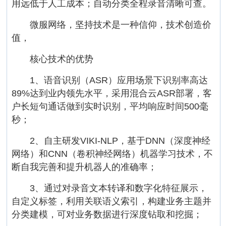
用远低于人工成本；自动分类全程录音清晰可查。
微服网络，坚持技术是一种信仰，技术创造价
值，
核心技术的优势
1、语音识别（ASR）应用场景下识别率高达
89%达到业内领先水平，采用混合云ASR部署，客
户长短句通话做到实时识别，平均响应时间500毫
秒；
2、自主研发VIKI-NLP，基于DNN（深度神经
网络）和CNN（卷积神经网络）机器学习技术，不
断自我完善和提升机器人的准确率；
3、通过对录音文本转译和数字化特征展示，
自定义标签，利用关联语义索引，构建业务主题并
分类建模，可对业务数据进行深度钻取和挖掘；