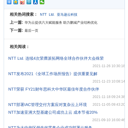
相关热词搜索：
NTT
Ltd.
亚马逊云科技
上一篇:
华为云提供六大赋能服务 助力鹏城产业结构优化
下一篇:
最后一页
相关阅读：
·
NTT Ltd. 连续4次荣膺派拓网络全球合作伙伴大会殊荣
2021-11-26 10:30:18
·
NTT发布2021《全球工作场所报告》提供重要见解
2021-11-23 10:08:14
·
NTT荣获 FY21财年思科大中华区最佳年度合作伙伴
2021-11-18 09:24:38
·
NTT部署IAC管理交付方案应对复杂云上环境
2021-11-05 09:43:20
·
NTT加速亚洲大型基建公司成功上云 成本节省20%
2021-09-10 16:00:46
·
NTT为大中华区领先的零售企业成功部署云服务