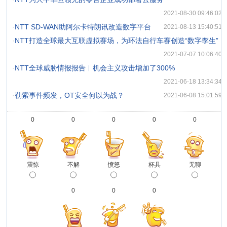
2021-08-30 09:46:02
·
NTT SD-WAN助阿尔卡特朗讯改造数字平台
2021-08-13 15:40:51
·
NTT打造全球最大互联虚拟赛场，为环法自行车赛创造“数字孪生”
2021-07-07 10:06:40
·
NTT全球威胁情报报告︱机会主义攻击增加了300%
2021-06-18 13:34:34
·
勒索事件频发，OT安全何以为战？
2021-06-08 15:01:59
0
0
0
0
0
震惊
不解
愤怒
杯具
无聊
0
0
0