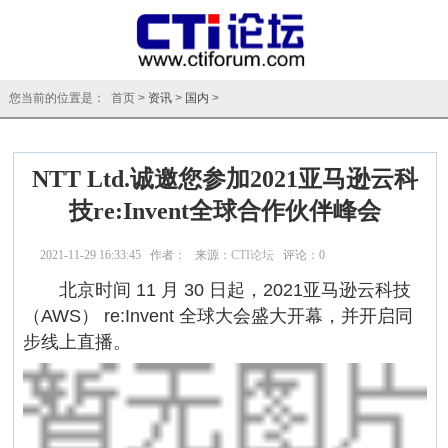
您当前的位置是： 首页 >
资讯
>
国内
>
NTT Ltd.诚邀您参加2021亚马逊云科
技re:Invent全球合作伙伴峰会
2021-11-29 16:33:45 作者： 来源：
CTI论坛
评论：
0
点击：
40096
北京时间 11 月 30 日起，2021亚马逊云科技
（AWS） re:Invent 全球大会盛大开幕，并开启同
步线上直播。