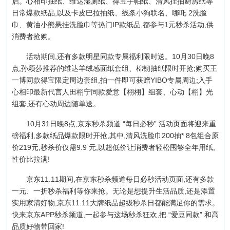
启。心相印抽纸、维达湿厕纸、得宝手帕纸、清风挂抽厨房纸等
日常爆款纸品,以及卡皮巴拉抽纸、线条小狗联名、哪吒 2洗脸
巾、黄油小熊悬挂洗脸巾等热门IP款纸品,都参与1元秒杀活动,供
消费者抢购。
活动期间,还有多款明星同款专属福利限时送。10月30日晚8
点,孙颖莎推荐的维达羊绒感面纸套组、棉韧抽纸限时开抢;购买王
一博同款得宝限定周边套组,拍一件即可获赠YIBO专属周边;入手
心相印最新代言人田栩宁同款爱意【栩栩】组套、心动【栩】光
组套,还有心动周边随单送。
10月31日晚8点,京东秒杀频道 “每日必秒” 活动页面将迎来重
磅福利,多款纸品爆款限时开抢,其中,清风洗脸巾200抽* 8包组合原
价219元,秒杀价仅需9.9 元,以超低价让消费者轻松囤够全年用纸,
性价比拉满!
京东11.11期间,在京东秒杀频道每日必秒活动页面,还有多款
一元、一折秒杀福利等你来抢。无论是想提升生活品质,还是添置
实用家清好物,京东11.11大牌纸品超级秒杀日都能满足你的需求。
快来京东APP秒杀频道,一起参与这场秒杀狂欢,把 “爱豆同款” 和高
品质好物带回家!