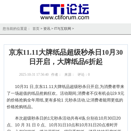
您当前的位置是： 首页 >
资讯
>
IT与互联网
>
京东11.11大牌纸品超级秒杀日10月30
日开启，大牌纸品6折起
2025-10-31 17:56:40 作者： 来源： 评论：
0
点击：
3454
10月31 日,京东11.11大牌纸品超级秒杀日开启,为消费者带来
了一场超值的纸品抢购狂欢。活动期间,消费者不仅有机会以9.9元
的价格抢购全年用纸,更有多轮1 元秒杀活动,让消费者能用更低的
价格抢购纸品。
本次超级秒杀日的1元秒杀活动共有4场,分别在10月30日20
点、10 月 31 日 0 点、10月31日10点和10月31日20点准时开