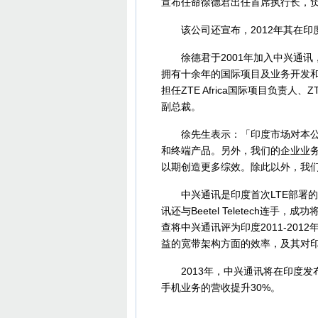
宣布任命徐德君出任首席执行长，
该公司还宣布，2012年其在印
徐德君于2001年加入中兴通讯，
拥有十余年的国际项目及业务开发
担任ZTE Africa国际项目负责人、
副总裁。
徐先生表示：「印度市场对本公司
和终端产品。另外，我们的企业业
以期创造更多综效。除此以外，我
中兴通讯是印度首次LTE部署的首选合
讯还与Beetel Teletech连手，成
查将中兴通讯评为印度2011-20
益的宽带架构方面的效率，及其对
2013年，中兴通讯将在印度发
手机业务的营收提升30%。