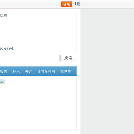
迎投稿
easy!
报告
标讯
并购
IT与互联网
微世界