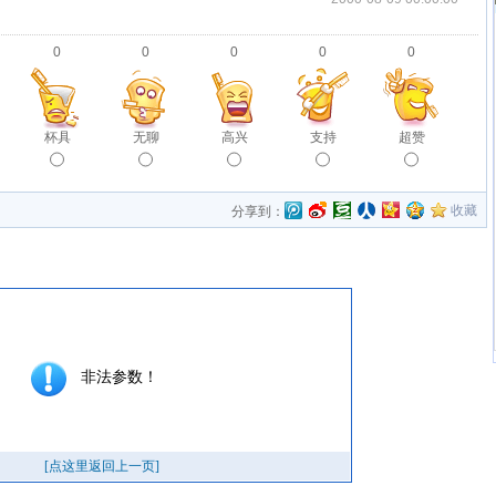
0
0
0
0
0
杯具
无聊
高兴
支持
超赞
收藏
分享到：