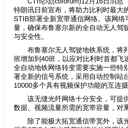
CTI论坛(ctiforum)12月16日消
特朗讯日前宣布，将助力比利时最大
STIB部署全新宽带通信网络。该网
量，确保布鲁塞尔新的全自动无人驾
与安全性。
布鲁塞尔无人驾驶地铁系统，将列
班增加到40班，以应对比利时首都飞
全自动地铁网络转变需要实施一些特
署全新的信号系统，采用自动控制站
10000多个具有视频保护功能的互连
该无缝光纤网络十分安全，可提供
数据、视频流量所需的宽带容量，对
除了能极大拓宽通信带宽外，该光