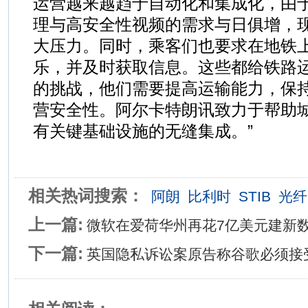
运营越来越趋于自动化和集成化，由
理与高安全性视频的需求与日俱增，
大压力。同时，乘客们也要求在地铁
乐，并及时获取信息。这些都给铁路
的挑战，他们需要提高运输能力，保
营安全性。阿尔卡特朗讯致力于帮助
有关键基础设施的无缝集成。”
相关热词搜索：
阿朗
比利时
STIB
光纤
上一篇:
微软在爱荷华州再花7亿美元建新
下一篇:
英国隐私诉讼案原告称谷歌必须接