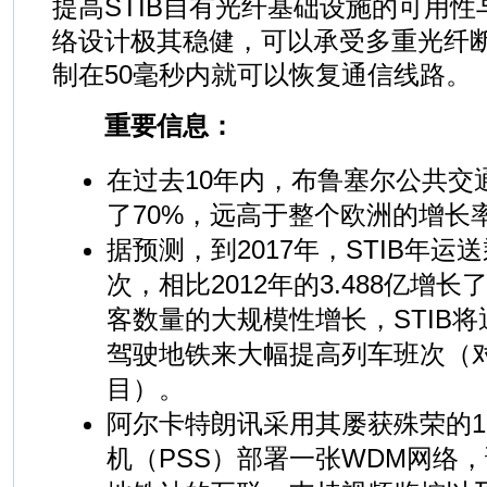
提高STIB自有光纤基础设施的可用
络设计极其稳健，可以承受多重光纤
制在50毫秒内就可以恢复通信线路。
重要信息：
在过去10年内，布鲁塞尔公共交
了70%，远高于整个欧洲的增长
据预测，到2017年，STIB年运送
次，相比2012年的3.488亿增长
客数量的大规模性增长，STIB
驾驶地铁来大幅提高列车班次（对外
目）。
阿尔卡特朗讯采用其屡获殊荣的18
机（PSS）部署一张WDM网络，