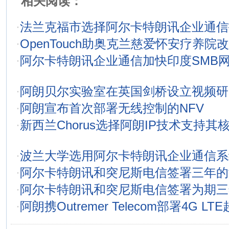
相关阅读：
·
法兰克福市选择阿尔卡特朗讯企业通信
·
OpenTouch助奥克兰慈爱怀安疗养院
·
阿尔卡特朗讯企业通信加快印度SMB
·
阿朗贝尔实验室在英国剑桥设立视频研
·
阿朗宣布首次部署无线控制的NFV
·
新西兰Chorus选择阿朗IP技术支持
·
波兰大学选用阿尔卡特朗讯企业通信系
·
阿尔卡特朗讯和突尼斯电信签署三年的
·
阿尔卡特朗讯和突尼斯电信签署为期三
·
阿朗携Outremer Telecom部署4G L