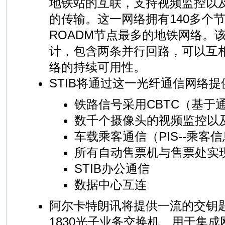
地铁站的互联，支持视频监控以
的传输。这一网络拥有140多个
ROADM节点最多的地铁网络。
计，包含两条并行回路，可以互
络的持续可用性。
STIB将通过这一光纤通信网络
铁路信号采用CBTC（基于
数千个摄像头的视频监控以
车载乘客通信（PIS--乘客
所有自动售票机与售票处实现
STIB办公通信
数据中心互连
阿尔卡特朗讯将提供一流的交钥
1830光子业务交换机、用于集