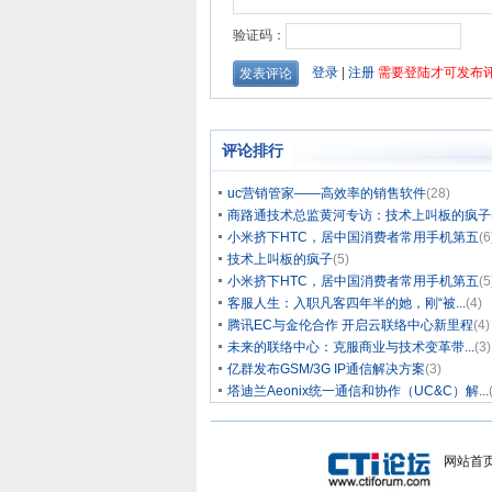
评论排行
uc营销管家——高效率的销售软件
(28)
商路通技术总监黄河专访：技术上叫板的疯子
小米挤下HTC，居中国消费者常用手机第五
(6
技术上叫板的疯子
(5)
小米挤下HTC，居中国消费者常用手机第五
(5
客服人生：入职凡客四年半的她，刚“被...
(4)
腾讯EC与金伦合作 开启云联络中心新里程
(4)
未来的联络中心：克服商业与技术变革带...
(3)
亿群发布GSM/3G IP通信解决方案
(3)
塔迪兰Aeonix统一通信和协作（UC&C）解...
网站首