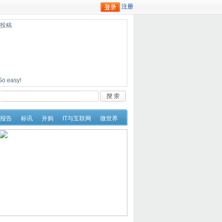
迎投稿
easy!
报告
标讯
并购
IT与互联网
微世界