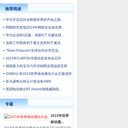
推荐阅读
华为开启迈向全联接世界的开放之路...
阿朗研究发现2014年网络安全攻击势...
华为企业BG总裁：创新ICT 共建全联...
远程工作既有利于雇主也有利于雇员
“Team Polycom”全球合作伙伴交流...
2015年CeBIT伙伴国信息发布会召开
德国最大的宝马汽车经销商实现远程互联
GSMA公布2015世界移动通信大会主题演讲
亚马逊将分拆云计算业务AWS
英国电信推出BT Assure智能威胁防...
专题
2015年世界
移动通...