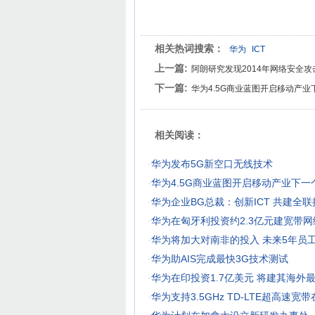
相关热词搜索：
华为
ICT
上一篇:
阿朗研究发现2014年网络安全
下一篇:
华为4.5G商业蓝图开启移动产业
相关阅读：
·
华为发布5G新空口无线技术
·
华为4.5G商业蓝图开启移动产业下一
·
华为企业BG总裁：创新ICT 共建全
·
华为在匈牙利投资约2.3亿元建宽带网
·
华为将加大对南非的投入 未来5年员工
·
华为助AIS完成最快3G技术测试
·
华为在印投资1.7亿美元 将建其海外
·
华为支持3.5GHz TD-LTE超高速宽