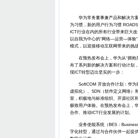
华为常务董事兼产品和解决方案总
为习惯，新的用户行为习惯 ROADS（Real-t
ICT行业在内的所有行业带来巨大
以自我为中心的“网络—运营—体验
模式，以迎接移动互联网带来的挑战
在预热发布会上，华为从“拥抱开放
布了系列新的解决方案和行动计划，
现ICT转型迈出坚实的一步：
SoftCOM 开放合作计划：华为
虚拟化）、SDN（软件定义网络）和
室，积极地与标准组织、开源社区
极致用户体验。在预热发布会上，华
合作、推动ICT行业发展的计划。
业务使能系统（BES：Business
字化转型，通过与合作伙伴一起提供