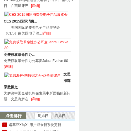
2015年世界移动通信大会将于3月2日至3月5
日，在西班牙巴...
[详细]
CES 2015国际消费...
美国国际消费类电子产品展览会
（CES）由美国电子消...
[详细]
免费获取革命性办...
免费获取革命性办公耳麦Jabra Evolve 80
[详细]
文思
海辉-
乘数据之...
为解决中国金融机构在发展中所面临的新问
题，文思海辉在...
[详细]
点击排行
周排行
月排行
诺基亚X与XL用户迎来新系统更新