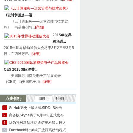
《云计算服务—运...
《云计算服务——运营管理与技术架
构》一书是由创想...
[详细]
2015年世界
移动通...
2015年世界移动通信大会将于3月2日至3月5
日，在西班牙巴...
[详细]
CES 2015国际消费...
美国国际消费类电子产品展览会
（CES）由美国电子消...
[详细]
点击排行
周排行
月排行
GitHub遇史上最大规模DDoS攻击
商务版Skype将于4月中旬正式发布
华为将对新型移动通信技术加大投入
Facebook释出6款开放源码移动程式...