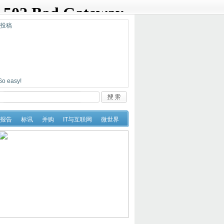
迎投稿
easy!
报告
标讯
并购
IT与互联网
微世界