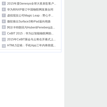
2015年度Genesys全球大奖表彰客户...
华为和NXP签订中国物联网发展合同
虚拟现实公司Magic Leap：野心不...
微软推出Surface3将iPad逼向绝路
阿尔卡特朗讯与Huber&Feneberg达...
CeBIT 2015：华为以智能物联网助...
2015年CeBIT展会马云将在开幕式上...
HTML5定稿：手机App三年内将彻底...