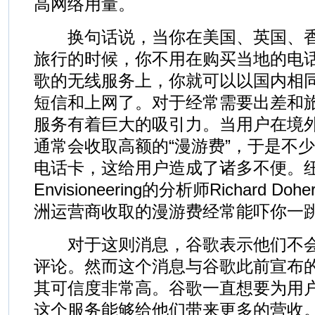
高网络用量。
换句话说，当你在美国、英国、香
旅行的时候，你不用在购买当地的电
歌的无线服务上，你就可以以国内相
短信和上网了。对于经常需要出差和
服务有着巨大的吸引力。当用户在境
通常会收取高额的“漫游费”，于是不
电话卡，这给用户造成了诸多不便。
Envisioneering的分析师Richard D
洲运营商收取的漫游费经常能吓你一跳
对于这则消息，谷歌表示他们不会对
评论。然而这个消息与谷歌此前宣布
其可信度非常高。谷歌一直想要为用
这个服务能够给他们带来更多的营收