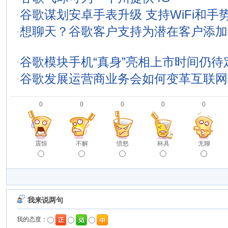
·
谷歌谋划安卓手表升级 支持WiFi和手
·
想聊天？谷歌客户支持为潜在客户添加
·
谷歌模块手机“真身”亮相上市时间仍待
·
谷歌发展运营商业务会如何变革互联网
0
0
0
0
0
震惊
不解
愤怒
杯具
无聊