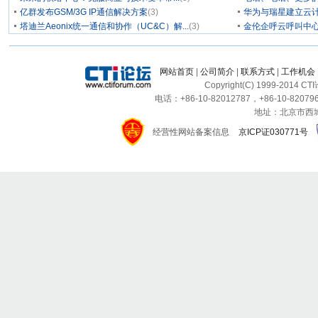
亿群发布GSM/3G IP通信解决方案
(3)
华为与瑞星建立云计
塔迪兰Aeonix统一通信和协作（UC&C）解...
(3)
金伦企呼云呼叫中
网站首页
|
公司简介
|
联系方式
|
工作机会
Copyright(C) 1999-2014 C
电话：+86-10-82012787，+86-10-820796
地址：北京市西城区
经营性网站备案信息
京ICP证030771号