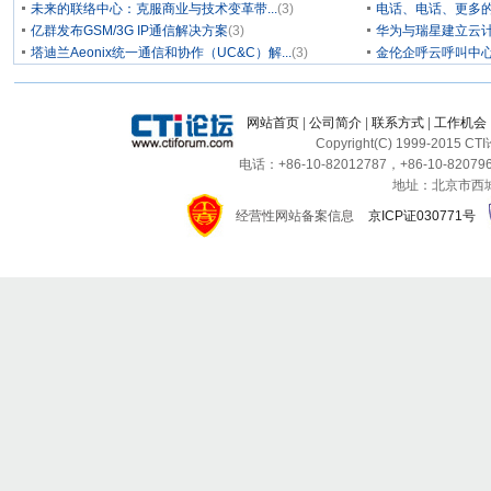
未来的联络中心：克服商业与技术变革带...
(3)
电话、电话、更多
亿群发布GSM/3G IP通信解决方案
(3)
华为与瑞星建立云计
塔迪兰Aeonix统一通信和协作（UC&C）解...
(3)
金伦企呼云呼叫中
网站首页
|
公司简介
|
联系方式
|
工作机会
Copyright(C) 1999-2015 C
电话：+86-10-82012787，+86-10-820796
地址：北京市西城区
经营性网站备案信息
京ICP证030771号