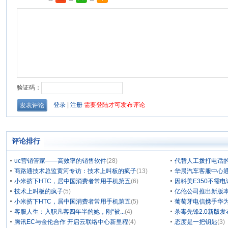
评论排行
uc营销管家——高效率的销售软件
(28)
代替人工拨打电话的
商路通技术总监黄河专访：技术上叫板的疯子
(13)
华晨汽车客服中心通
小米挤下HTC，居中国消费者常用手机第五
(6)
因科美E350不需电
技术上叫板的疯子
(5)
亿伦公司推出新版本
小米挤下HTC，居中国消费者常用手机第五
(5)
葡萄牙电信携手华为
客服人生：入职凡客四年半的她，刚“被...
(4)
杀毒先锋2.0新版
腾讯EC与金伦合作 开启云联络中心新里程
(4)
态度是一把钥匙
(3)