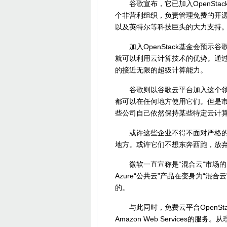
谷歌宣布，它已加入OpenStac
个非营利组织，负责管理免费的开源云
以及英特尔等科技巨头的大力支持
加入OpenStack基金会预示
就可以利用云计算技术的优势。通
的接近无限的超级计算能力。
谷歌则以谷歌云平台加入这个领域。谷
都可以在任何地方使用它们。但是市场上
些公司自己依然保持某些特定云计
或许这些企业不得不面对严格的监管
地方。或许它们不想东奔西跑，放
微软一直宣称是“混合云”市场的主导
Azure“公共云”产品在变身为“
的。
与此同时，免费云平台OpenSt
Amazon Web Services的