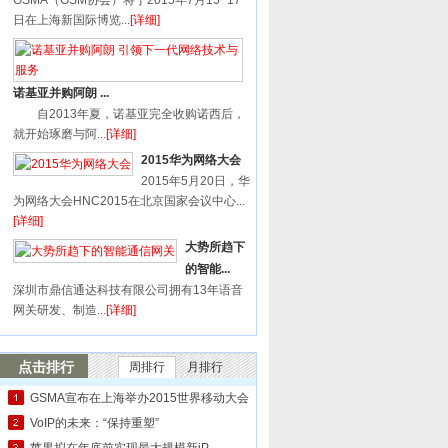
GSMA（GSM协会）将于2015年7月15~17
日在上海新国际博览...
[详细]
诺基亚并购阿朗 ...
自2013年夏，诺基亚完全收购诺西后，
就开始琢磨与阿...
[详细]
2015华为网络大会
2015年5月20日，华
为网络大会HNC2015在北京国家会议中心...
[详细]
大势所趋下
的智能...
深圳市鼎信通达科技有限公司拥有13年语音
网关研发、制造...
[详细]
点击排行
周排行
月排行
GSMA宣布在上海举办2015世界移动大会
VoIP的未来：“保持重塑”