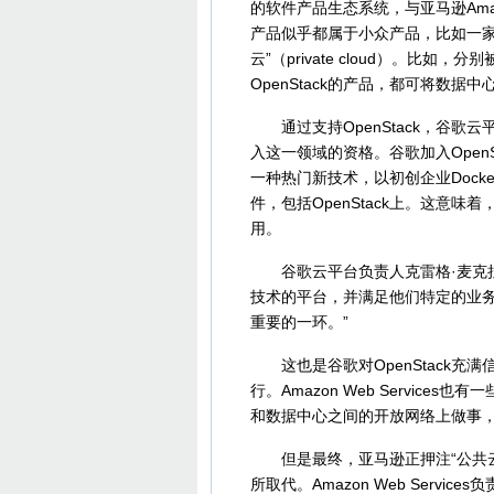
的软件产品生态系统，与亚马逊Amazon
产品似乎都属于小众产品，比如一家
云”（private cloud）。比如，
OpenStack的产品，都可将数据中
通过支持OpenStack，谷歌
入这一领域的资格。谷歌加入Open
一种热门新技术，以初创企业Doc
件，包括OpenStack上。这意味
用。
谷歌云平台负责人克雷格·麦克拉克伊(
技术的平台，并满足他们特定的业
重要的一环。”
这也是谷歌对OpenStack充
行。Amazon Web Servic
和数据中心之间的开放网络上做事
但是最终，亚马逊正押注“公共云
所取代。Amazon Web Service