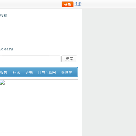
迎投稿
easy!
报告
标讯
并购
IT与互联网
微世界