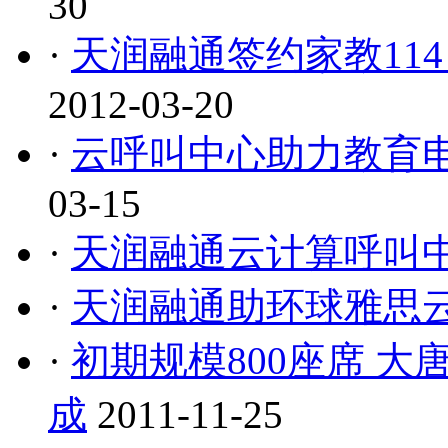
30
·
天润融通签约家教114
2012-03-20
·
云呼叫中心助力教育电
03-15
·
天润融通云计算呼叫
·
天润融通助环球雅思
·
初期规模800座席 
成
2011-11-25