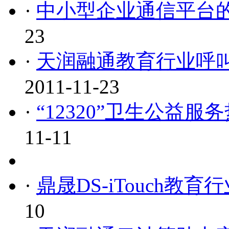
·
中小型企业通信平台
23
·
天润融通教育行业呼叫
2011-11-23
·
“12320”卫生公益
11-11
·
鼎晟DS-iTouch教
10