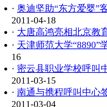
·
奥迪坚助“东方爱婴”
2011-04-18
·
大唐高鸿亮相北京教
·
天津师范大学“8890
16
·
密云县职业学校呼叫
2011-03-15
·
南通与携程呼叫中心
2011-03-04