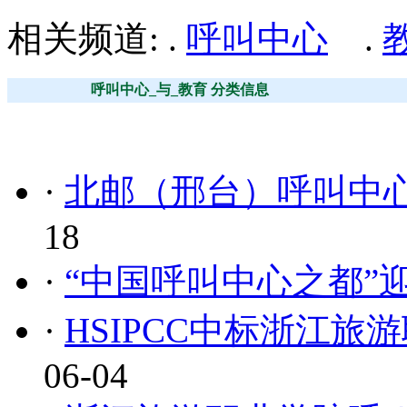
相关频道: .
呼叫中心
.
呼叫中心_与_教育 分类信息
·
北邮（邢台）呼叫中
18
·
“中国呼叫中心之都”
·
HSIPCC中标浙江
06-04