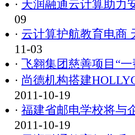
·
天润融通云计算助力
09
·
云计算护航教育电商 
11-03
·
飞翱集团慈善项目“一
·
尚德机构搭建HOLLYC
2011-10-19
·
福建省邮电学校将与
2011-10-19