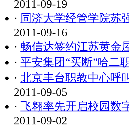
2011-09-19
·
同济大学经管学院苏
2011-09-16
·
畅信达签约江苏黄金
·
平安集团“买断”哈二
·
北京丰台职教中心呼
2011-09-05
·
飞翱率先开启校园数
2011-09-02