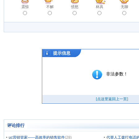
震惊
不解
愤怒
杯具
无聊
评论排行
uc营销管家——高效率的销售软件
(28)
代替人工拨打电话的