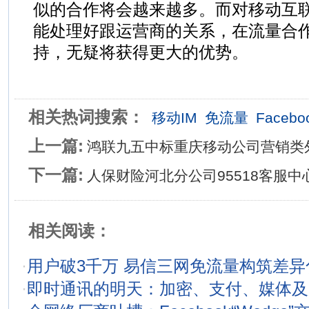
似的合作将会越来越多。而对移动互
能处理好跟运营商的关系，在流量合
持，无疑将获得更大的优势。
相关热词搜索：
移动IM
免流量
Facebo
上一篇:
鸿联九五中标重庆移动公司营销类
下一篇:
人保财险河北分公司95518客服
相关阅读：
·
用户破3千万 易信三网免流量构筑差异
·
即时通讯的明天：加密、支付、媒体及