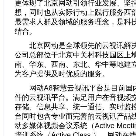
更体现了北京网动引领行业发展、坚
想，同时也从实际行动上践行服务西
最需求人群及领域的服务理念，是科
结合。
北京网动是全球领先的云视讯解决
公司总部位于北京中关村科技园区上
南、华东、西南、东北、华中等地建
为客户提供及时优质的服务。
网动A8智慧云视讯平台是目前国
件的云视讯平台。满足用户在音视频
存储、信息共享、统一通信、实时监
台同时包含专业而完善的云视讯产品
动多媒体视频会议系统（Active Mee
培训系统（Active Class ）、网