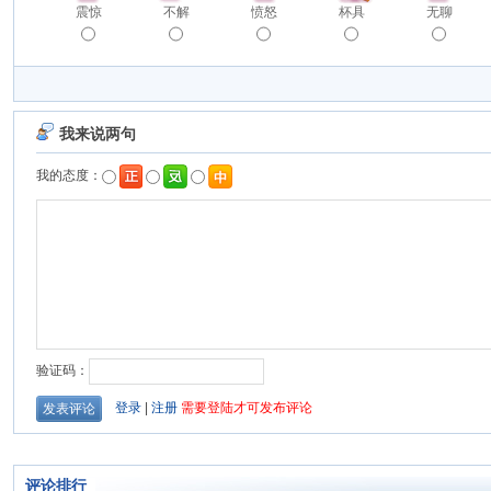
震惊
不解
愤怒
杯具
无聊
评论排行