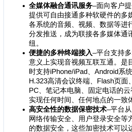
全媒体融合通讯服务
–面向客户
提供可自由接通多种软硬件的多
各系统的音频、视频、数据等进
分发推送，成为联接各多媒体通
纽。
便捷的多种终端接入
–平台支持
意义上实现音视频互联互通。是
时支持iPhone/iPad、Andro
H.323高清会议终端、Flash页
PC、笔记本电脑、固定电话的
实现任何时间、任何地点的一致
高安全性的数据保密技术
–平台
网络传输安全、用户登录安全等
的数据安全，这些加密技术可以