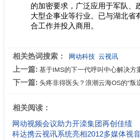
的加密要求，广泛应用于军队、
大型企事业等行业。已与湖北省
合工作并投入商用。
相关热词搜索：
网动科技
云视讯
上一篇:
基于IMS的下一代呼叫中心解决方
下一篇:
头疼非得医头？浪潮云海OS的“叛
相关阅读：
·
网动视频会议助力开滦集团再创佳绩
·
科达携云视讯系统亮相2012多媒体视