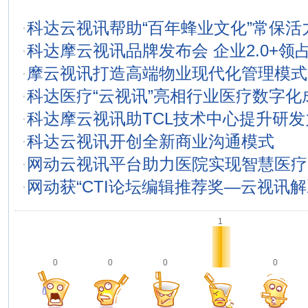
·
科达云视讯帮助“百年蜂业文化”常保活
·
科达摩云视讯品牌发布会 企业2.0+领
·
摩云视讯打造高端物业现代化管理模式
·
科达医疗“云视讯”亮相行业医疗数字化
·
科达摩云视讯助TCL技术中心提升研发
·
科达云视讯开创全新商业沟通模式
·
网动云视讯平台助力医院实现智慧医疗
·
网动获“CTI论坛编辑推荐奖—云视讯解
1
0
0
0
0