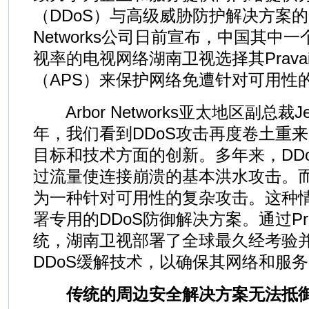
（DDoS）与高级威胁防护解决方案的全
Networks公司日前宣布，中国其中
视率的电视网络湖南卫视选择其Prava
（APS）来保护网络免遭针对可用性的
Arbor Networks亚太地区副总裁Jef
年，我们看到DDoS攻击再度卷土重
目标和技术方面的创新。多年来，DD
过流量使连接崩溃的基本洪水攻击。而
为一种针对可用性的复杂攻击。这种
署专用的DDoS防御解决方案。通过Pra
统，湖南卫视部署了全球最久经考验
DDoS缓解技术，以确保其网络和服务
传统的周边安全解决方案无法抵御