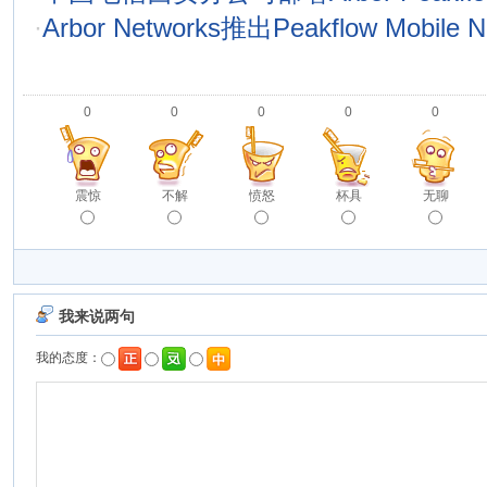
·
Arbor Networks推出Peakflow Mobile Ne
0
0
0
0
0
震惊
不解
愤怒
杯具
无聊