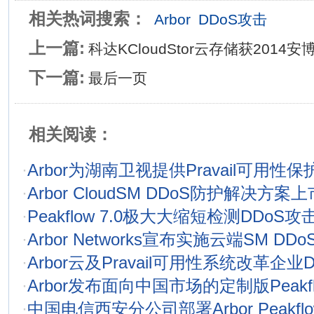
相关热词搜索：
Arbor
DDoS攻击
上一篇:
科达KCloudStor云存储获201
下一篇:
最后一页
相关阅读：
·
Arbor为湖南卫视提供Pravail可用性
·
Arbor CloudSM DDoS防护解决方案上
·
Peakflow 7.0极大大缩短检测DDoS
·
Arbor Networks宣布实施云端SM D
·
Arbor云及Pravail可用性系统改革企业
·
Arbor发布面向中国市场的定制版Peakfl
·
中国电信西安分公司部署Arbor Peakfl