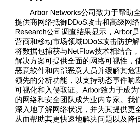
Arbor Networks公司致力于帮
提供商网络抵御DDoS攻击和高级网络威胁。
Research公司调查结果显示，Arb
营商和移动市场领域DDoS攻击防护
将数据包捕获与NetFlow技术相结合，
解决方案可提供全面的网络可视性，
恶意软件和内部恶意人员并缓解其危害。
领先的分析功能，以支持动态事件响
可视化和入侵取证。Arbor致力于成为
的网络和安全团队成为业内专家。我
深入地了解网络状况，并为其提供更
从而帮助其更快速地解决问题以及降