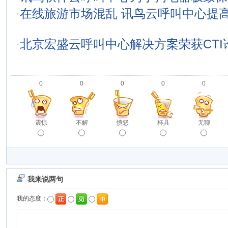
·
在线旅游市场混乱 讯鸟云呼叫中心提
·
北京宏盛云呼叫中心解决方案荣获CTI
0
0
0
0
0
震惊
不解
愤怒
杯具
无聊