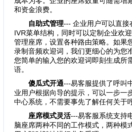
成本为零。企业的座席数量可随需增
和资金浪费。
自助式管理
--- 企业用户可以直
IVR菜单结构，同时可以定制企业欢
管理座席，设置各种路由策略。如果
录制音频欢迎词，我们更细心的为您准
您简单的输入您的欢迎词即刻生成所
语。
傻瓜式开通
---易客服提供了呼
业用户根据向导的提示，可以一步一
中心系统，不需要事先了解任何关于
座席模式灵活
---易客服系统支持
脑座席两种不同的工作模式，两种模