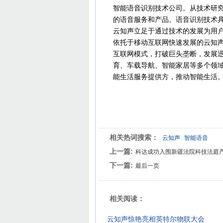
智能语音识别技术公司。从技术研
的语音服务和产品。语音识别技术
云知声立足于通过技术的发展为用
依托于移动互联网快速发展的云知声
互联网模式，打破巨头垄断，发展
育、车载导航、智能家居等多个领域
能生活服务提供方，推动智能生活
相关热词搜索：
云知声
智能语音
上一篇:
科达成功入围新疆法院科技法庭
下一篇:
最后一页
相关阅读：
·
云知声惊艳亮相英特尔物联大会