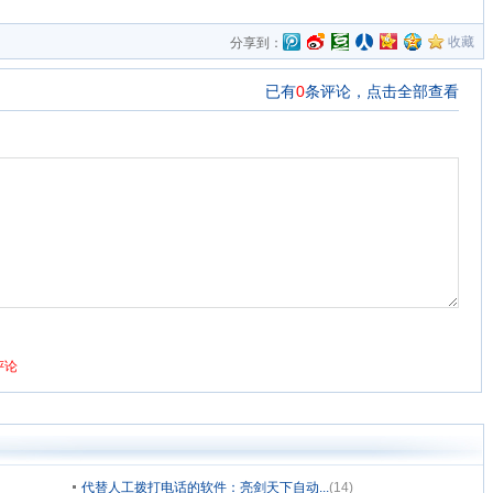
收藏
分享到：
代替人工拨打电话的软件：亮剑天下自动...
(14)