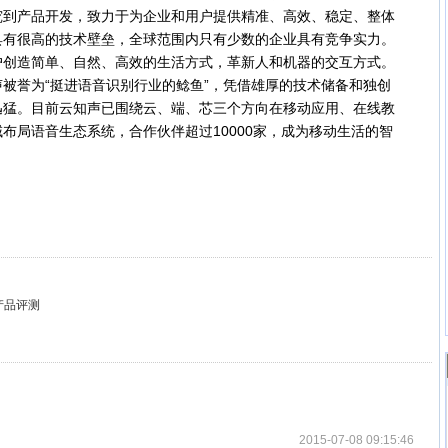
究到产品开发，致力于为企业和用户提供精准、高效、稳定、整体
具有很高的技术壁垒，全球范围内只有少数的企业具有竞争实力。
户创造简单、自然、高效的生活方式，革新人和机器的交互方式。
被誉为“挺进语音识别行业的鲶鱼”，凭借雄厚的技术储备和独创
迅猛。目前云知声已围绕云、端、芯三个方向在移动应用、在线教
布局语音生态系统，合作伙伴超过10000家，成为移动生活的智
。
产品评测
2015-07-08 09:15:46