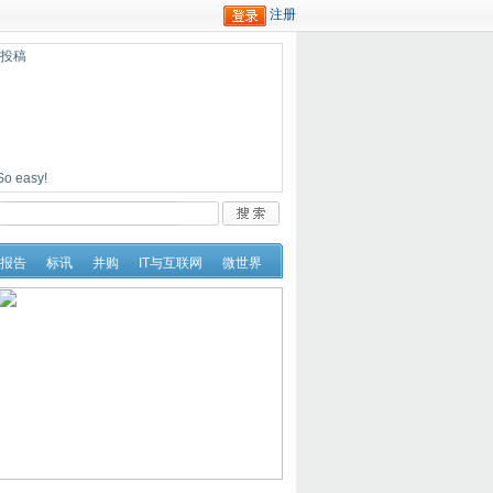
迎投稿
easy!
报告
标讯
并购
IT与互联网
微世界