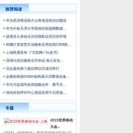
推荐阅读
华为高清视讯助力云南省远程信访建设
华为中标天津大学新校区校园网数据...
捷通灵云身份证识别领航证照识别市场
程曦打造智慧互动服务应用实现CRM新...
上海联通发布《“互联网+”白皮书》
浪潮与深信服签合作协议 推云安全...
讯众股份新三板挂牌仪式成功举行
金雅拓根据GSMA架构展示消费者设备...
华为与盐城市政府战略合作，携手共...
强讯科技呼叫中心系统应用于日照港...
专题
2015世界移动
大会...