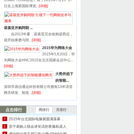
GSMA（GSM协会）将于2015年7月15~17
日在上海新国际博览...
[详细]
诺基亚并购阿朗 ...
自2013年夏，诺基亚完全收购诺西后，
就开始琢磨与阿...
[详细]
2015华为网络大会
2015年5月20日，华
为网络大会HNC2015在北京国家会议中心...
[详细]
大势所趋下
的智能...
深圳市鼎信通达科技有限公司拥有13年语音
网关研发、制造...
[详细]
点击排行
周排行
月排行
2015年台北国际电脑展圆满落幕 ...
苏宁易购上线会讲笑话的客服机器人