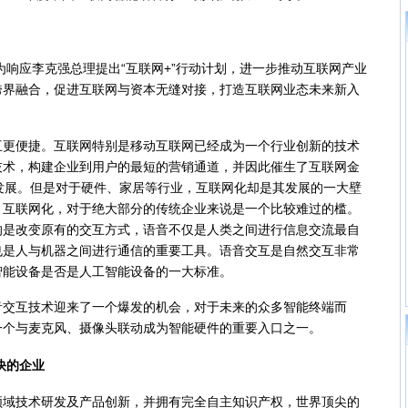
响应李克强总理提出“互联网+”行动计划，进一步推动互联网产业
跨界融合，促进互联网与资本无缝对接，打造互联网业态未来新入
便捷。互联网特别是移动互联网已经成为一个行业创新的技术
技术，构建企业到用户的最短的营销通道，并因此催生了互联网金
发展。但是对于硬件、家居等行业，互联网化却是其发展的一大壁
，互联网化，对于绝大部分的传统企业来说是一个比较难过的槛。
的是改变原有的交互方式，语音不仅是人类之间进行信息交流最自
也是人与机器之间进行通信的重要工具。语音交互是自然交互非常
智能设备是否是人工智能设备的一大标准。
互技术迎来了一个爆发的机会，对于未来的众多智能终端而
一个与麦克风、摄像头联动成为智能硬件的重要入口之一。
快的企业
技术研发及产品创新，并拥有完全自主知识产权，世界顶尖的