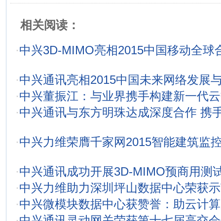
相关阅读：
·
中兴3D-MIMO亮相2015中国移动全
·
中兴通讯亮相2015中国未来网络发展
·
中兴董振江：与业界携手构建新一代云
·
中兴通讯与东方明珠达成深度合作 携
·
中兴力维荣膺千家网2015智能建筑监
·
中兴通讯成功开展3D-MIMO预商用测
·
中兴力维助力深圳坪山数据中心荣获示
·
中兴微模块数据中心获赞誉：助云计算
·
中兴通讯灵动网关荣获第十七届高交会