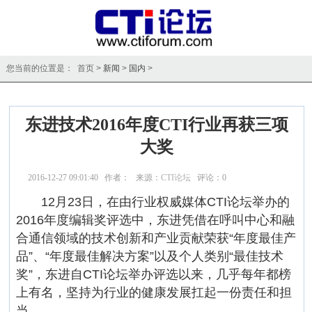
您当前的位置是： 首页 >
新闻
>
国内
>
东进技术2016年度CTI行业再获三项
大奖
2016-12-27 09:01:40 作者： 来源：
CTI论坛
评论：
0
点击：
14479
12月23日，在由行业权威媒体CTI论坛举办的
2016年度编辑奖评选中，东进凭借在呼叫中心和融
合通信领域的技术创新和产业贡献荣获“年度最佳产
品”、“年度最佳解决方案”以及个人类别“最佳技术
奖”，东进自CTI论坛举办评选以来，几乎每年都榜
上有名，坚持为行业的健康发展扛起一份责任和担
当。