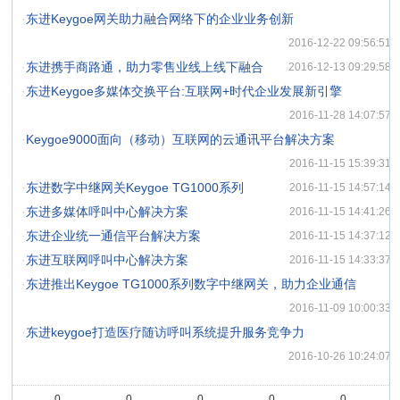
·
东进Keygoe网关助力融合网络下的企业业务创新
2016-12-22 09:56:51
·
东进携手商路通，助力零售业线上线下融合
2016-12-13 09:29:58
·
东进Keygoe多媒体交换平台:互联网+时代企业发展新引擎
2016-11-28 14:07:57
·
Keygoe9000面向（移动）互联网的云通讯平台解决方案
2016-11-15 15:39:31
·
东进数字中继网关Keygoe TG1000系列
2016-11-15 14:57:14
·
东进多媒体呼叫中心解决方案
2016-11-15 14:41:26
·
东进企业统一通信平台解决方案
2016-11-15 14:37:12
·
东进互联网呼叫中心解决方案
2016-11-15 14:33:37
·
东进推出Keygoe TG1000系列数字中继网关，助力企业通信
2016-11-09 10:00:33
·
东进keygoe打造医疗随访呼叫系统提升服务竞争力
2016-10-26 10:24:07
0
0
0
0
0