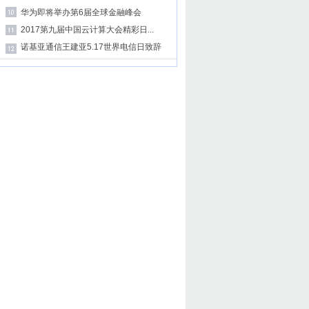
华为即将举办第6届全球金融峰会
2017第九届中国云计算大会精彩日...
诺基亚通信王建亚5.17世界电信日致辞