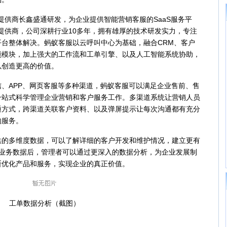
供商长鑫盛通研发，为企业提供智能营销客服的SaaS服务平
台提供商，公司深耕行业10多年，拥有雄厚的技术研发实力，专注
台整体解决。蚂蚁客服以云呼叫中心为基础，融合CRM、客户
能模块，加上强大的工作流和工单引擎、以及人工智能系统协助，
以创造更高的价值。
APP、网页客服等多种渠道，蚂蚁客服可以满足企业售前、售
一站式科学管理企业营销和客户服务工作。多渠道系统让营销人员
通方式，跨渠道关联客户资料、以及弹屏提示让每次沟通都有充分
的服务。
多维度数据，可以了解详细的客户开发和维护情况，建立更有
的业务数据后，管理者可以通过更深入的数据分析，为企业发展制
断优化产品和服务，实现企业的真正价值。
工单数据分析（截图）