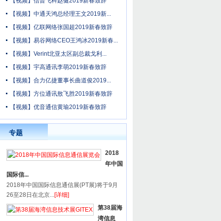
【视频】信普飞科赵健2019新春致辞
【视频】中通天鸿总经理王文2019新...
【视频】亿联网络张国超2019新春致辞
【视频】易谷网络CEO王鸿冰2019新春...
【视频】Verint北亚太区副总裁戈利...
【视频】宇高通讯李萌2019新春致辞
【视频】合力亿捷董事长曲道俊2019...
【视频】方位通讯敖飞胜2019新春致辞
【视频】优音通信黄瑜2019新春致辞
专题
2018
年中国
国际信...
2018年中国国际信息通信展(PT展)将于9月
26至28日在北京...
[详细]
第38届海
湾信息