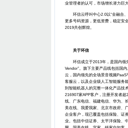
业管理者的认可，市场增长潜力巨
环信云呼叫中心2.0以“全融合、
更多号码资源，更低资费，稳定安
2019共创辉煌。
关于环信
环信成立于2013年，是国内领先的企业
Vendor”。旗下主要产品线包括
云，国内领先的全场景音视频Paa
客服云，以及企业级人工智能服务
到智能机器人的完整一体化产品技术
216907家APP客户，注册开发者
线、广东电信、福建电信、华为、
美在线、我爱我家、北京市政府、广
企业客户，现已覆盖包括保险、证
业。包括中信证券、太平洋保险、
网、国美在线、宜家、链家自如客