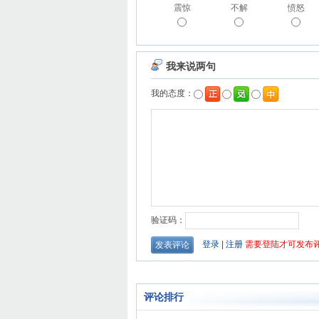
震惊
不解
愤怒
评论排行