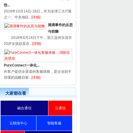
技...
2018年10月14日-18日，作为全球三大IT展
之一、中东地区...
[详细]
滴滴事件的反思
与前瞻
2018年8月24日下午，浙江温州乐清市
20岁女孩赵某在...
[详细]
PureConnect一体化...
向客户提供全渠道的客服体验，是企业刻不
容缓的战略目标...
[详细]
大家都在看
融合通信
云通信
云联络中心
智能客服