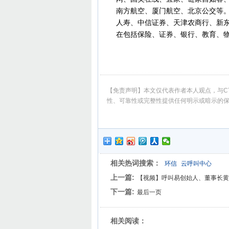
南方航空、厦门航空、北京公交等。
人寿、中信证券、天津农商行、新
在包括保险、证券、银行、教育、
【免责声明】本文仅代表作者本人观点，与CT
性、可靠性或完整性提供任何明示或暗示的
相关热词搜索：
环信
云呼叫中心
上一篇:
【视频】呼叫易创始人、董事长黄科
下一篇:
最后一页
相关阅读：