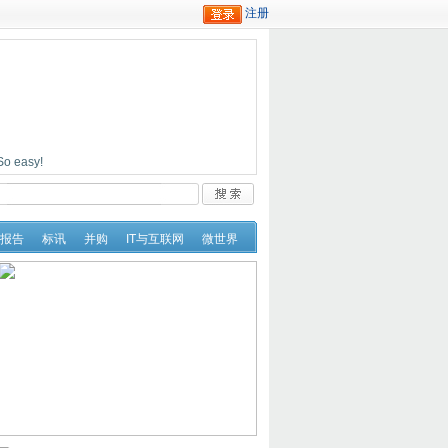
easy!
报告
标讯
并购
IT与互联网
微世界