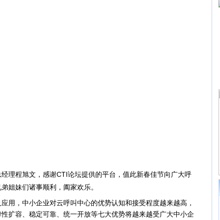
理程旭文，感谢CTI论坛提供的平台，值此新春佳节向广大呼
兄弟姐妹们诸事顺利，阖家欢乐。
用，中小企业对云呼叫中心的优势认知和接受程度越来越高，
弹性扩容、稳定可靠、统一开放等七大优势将越来越受广大中小企