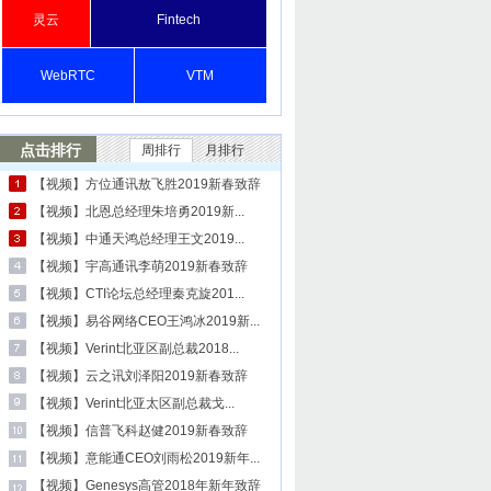
灵云
Fintech
WebRTC
VTM
点击排行
周排行
月排行
【视频】方位通讯敖飞胜2019新春致辞
【视频】北恩总经理朱培勇2019新...
【视频】中通天鸿总经理王文2019...
【视频】宇高通讯李萌2019新春致辞
【视频】CTI论坛总经理秦克旋201...
【视频】易谷网络CEO王鸿冰2019新...
【视频】Verint北亚区副总裁2018...
【视频】云之讯刘泽阳2019新春致辞
【视频】Verint北亚太区副总裁戈...
【视频】信普飞科赵健2019新春致辞
【视频】意能通CEO刘雨松2019新年...
【视频】Genesys高管2018年新年致辞