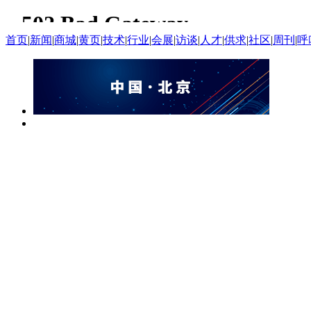
首页
|
新闻
|
商城
|
黄页
|
技术
|
行业
|
会展
|
访谈
|
人才
|
供求
|
社区
|
周刊
|
呼