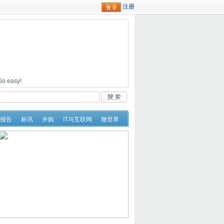
easy!
报告
标讯
并购
IT与互联网
微世界