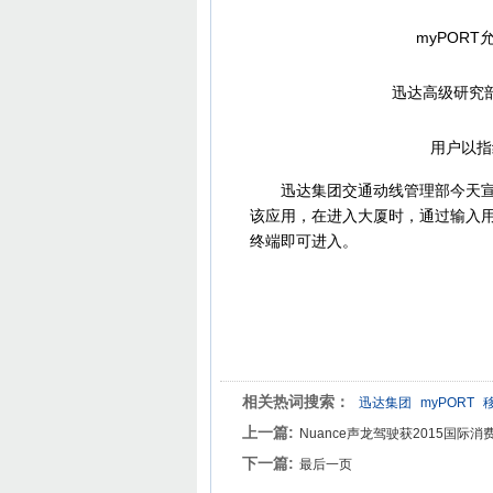
myPORT
迅达高级研究部主管P
用户以指纹或
迅达集团交通动线管理部今天宣布
该应用，在进入大厦时，通过输入用户密
终端即可进入。
相关热词搜索：
迅达集团
myPORT
上一篇:
Nuance声龙驾驶获2015国际
下一篇:
最后一页