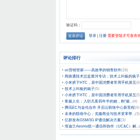
评论排行
uc营销管家——高效率的销售软件
(28)
商路通技术总监黄河专访：技术上叫板的疯子
小米挤下HTC，居中国消费者常用手机第五
(6
技术上叫板的疯子
(5)
小米挤下HTC，居中国消费者常用手机第五
(5
客服人生：入职凡客四年半的她，刚“被...
(4)
腾讯EC与金伦合作 开启云联络中心新里程
(4)
未来的联络中心：克服商业与技术变革带...
(3)
亿群发布GSM/3G IP通信解决方案
(3)
塔迪兰Aeonix统一通信和协作（UC&C）解...