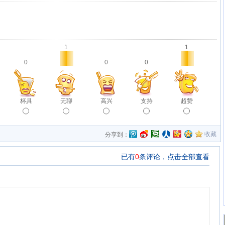
1
1
0
0
0
杯具
无聊
高兴
支持
超赞
收藏
分享到：