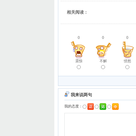
相关阅读：
0
0
0
震惊
不解
愤怒